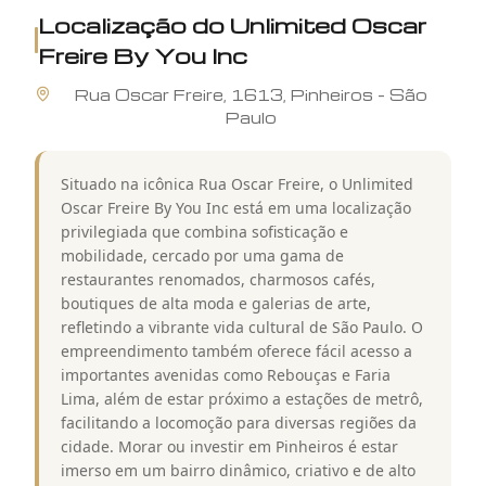
Localização do
Unlimited Oscar
Freire By You Inc
Rua
Oscar Freire
,
1613
,
Pinheiros
-
São
Paulo
Situado na icônica Rua Oscar Freire, o Unlimited
Oscar Freire By You Inc está em uma localização
privilegiada que combina sofisticação e
mobilidade, cercado por uma gama de
restaurantes renomados, charmosos cafés,
boutiques de alta moda e galerias de arte,
refletindo a vibrante vida cultural de São Paulo. O
empreendimento também oferece fácil acesso a
importantes avenidas como Rebouças e Faria
Lima, além de estar próximo a estações de metrô,
facilitando a locomoção para diversas regiões da
cidade. Morar ou investir em Pinheiros é estar
imerso em um bairro dinâmico, criativo e de alto