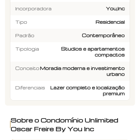
Incorporadora
You,Inc
Tipo
Residencial
Padrão
Contemporâneo
Tipologia
Studios e apartamentos
compactos
Conceito
Moradia moderna e investimento
urbano
Diferenciais
Lazer completo e localização
premium
Sobre o Condomínio
Unlimited
Oscar Freire By You Inc