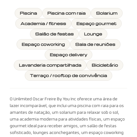
Piscina
Piscina com raia
Solarium
Academia / fitness
Espaço gourmet
Salão de festas
Lounge
Espaço coworking
Sala de reuniões
Espaço delivery
Lavanderia compartilhada
Bicicletário
Terraço / rooftop de convivência
O Unlimited Oscar Freire By You Inc oferece uma área de
lazer incomparável, que inclui uma piscina com raia para os
amantes de natação, um solarium para relaxar sob o sol,
uma academia moderna para atividades físicas, um espaço
gourmet ideal para receber amigos, um salão de festas
sofisticado, lounges aconchegantes, um espaço coworking