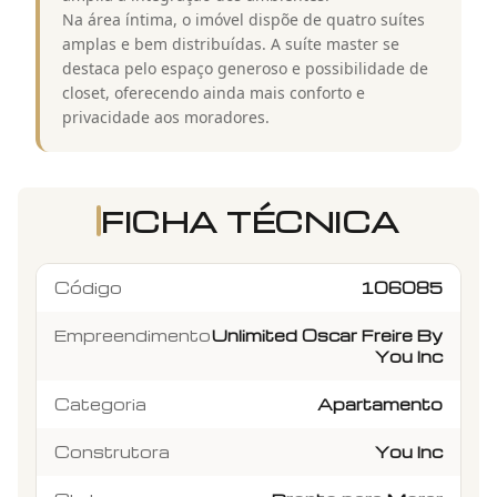
Na área íntima, o imóvel dispõe de quatro suítes
amplas e bem distribuídas. A suíte master se
destaca pelo espaço generoso e possibilidade de
closet, oferecendo ainda mais conforto e
privacidade aos moradores.
FICHA TÉCNICA
Código
106085
Empreendimento
Unlimited Oscar Freire By
You Inc
Categoria
Apartamento
Construtora
You Inc