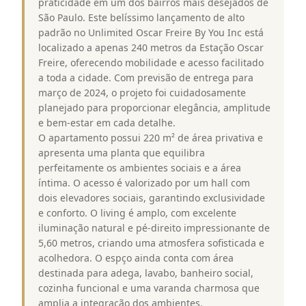
praticidade em um dos bairros mais desejados de
São Paulo. Este belíssimo lançamento de alto
padrão no Unlimited Oscar Freire By You Inc está
localizado a apenas 240 metros da Estação Oscar
Freire, oferecendo mobilidade e acesso facilitado
a toda a cidade. Com previsão de entrega para
março de 2024, o projeto foi cuidadosamente
planejado para proporcionar elegância, amplitude
e bem-estar em cada detalhe.
O apartamento possui 220 m² de área privativa e
apresenta uma planta que equilibra
perfeitamente os ambientes sociais e a área
íntima. O acesso é valorizado por um hall com
dois elevadores sociais, garantindo exclusividade
e conforto. O living é amplo, com excelente
iluminação natural e pé-direito impressionante de
5,60 metros, criando uma atmosfera sofisticada e
acolhedora. O espço ainda conta com área
destinada para adega, lavabo, banheiro social,
cozinha funcional e uma varanda charmosa que
amplia a integração dos ambientes.