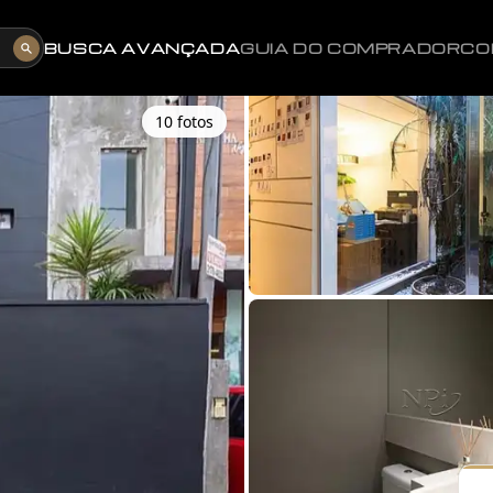
BUSCA AVANÇADA
GUIA DO COMPRADOR
CO
10
foto
s