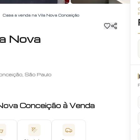
Casa a venda na Vila Nova Conceição
la Nova
Conceição, São Paulo
F
 Nova Conceição
à Venda