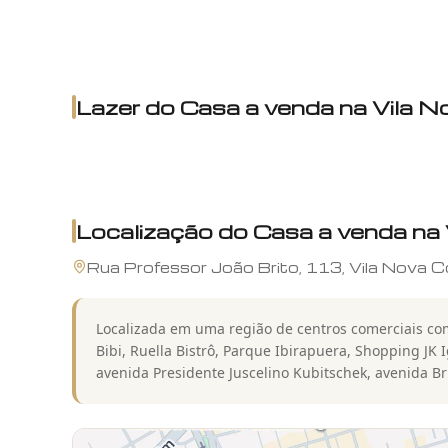
Lazer do
Casa a venda na Vila 
Localização do
Casa a venda na
Rua
Professor João Brito
,
113
,
Vila Nova C
Localizada em uma região de centros comerciais com
Bibi, Ruella Bistrô, Parque Ibirapuera, Shopping JK 
avenida Presidente Juscelino Kubitschek, avenida B