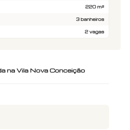
220 m²
3 banheiros
2 vagas
a na Vila Nova Conceição