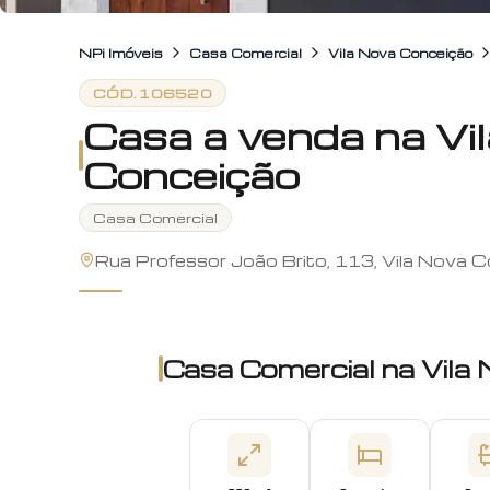
NPi Imóveis
Casa Comercial
Vila Nova Conceição
CÓD.
106520
Casa a venda na Vi
Conceição
Casa Comercial
Rua Professor João Brito, 113, Vila Nova 
Casa Comercial
na
Vila