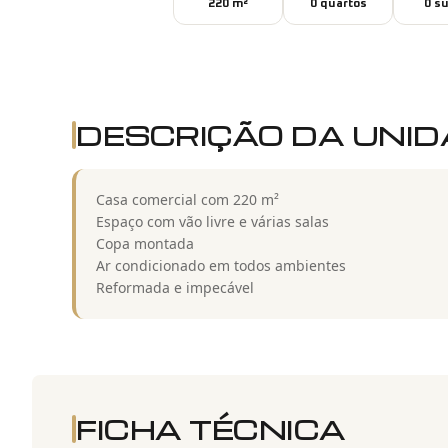
220
m²
0
quarto
s
0
su
DESCRIÇÃO DA UNI
Casa comercial com 220 m²
Espaço com vão livre e várias salas
Copa montada
Ar condicionado em todos ambientes
Reformada e impecável
FICHA TÉCNICA