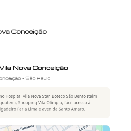
Nova Conceição
 Vila Nova Conceição
onceição
-
São Paulo
o Hospital Vila Nova Star, Boteco São Bento Itaim
Iguatemi, Shopping Vila Olímpia, fácil acesso á
rigadeiro Faria Lima e avenida Santo Amaro.