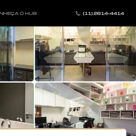
NHEÇA O HUB
(11) 2614-4414