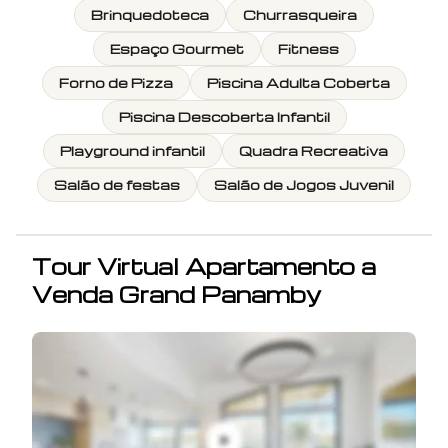
Brinquedoteca
Churrasqueira
Espaço Gourmet
Fitness
Forno de Pizza
Piscina Adulta Coberta
Piscina Descoberta Infantil
Playground infantil
Quadra Recreativa
Salão de festas
Salão de Jogos Juvenil
Tour Virtual
Apartamento a
Venda Grand Panamby