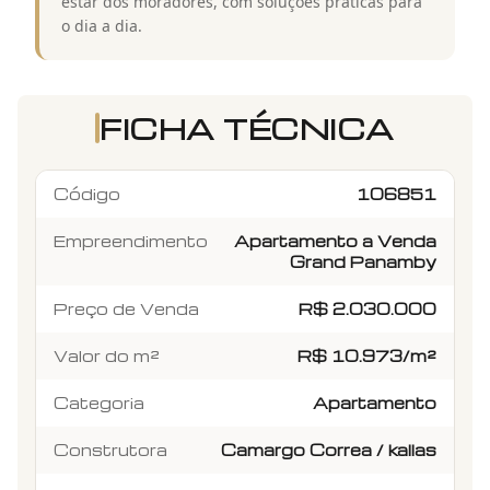
estar dos moradores, com soluções práticas para
o dia a dia.
FICHA TÉCNICA
Código
106851
Empreendimento
Apartamento a Venda
Grand Panamby
Preço de Venda
R$ 2.030.000
Valor do m²
R$ 10.973/m²
Categoria
Apartamento
Construtora
Camargo Correa / kallas