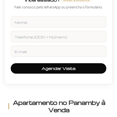
Fale conosco pelo WhatsApp ou preencha o formulário.
Nome
Telefone
E-mail
Agendar Visita
Apartamento
no
Panamby
à
Venda