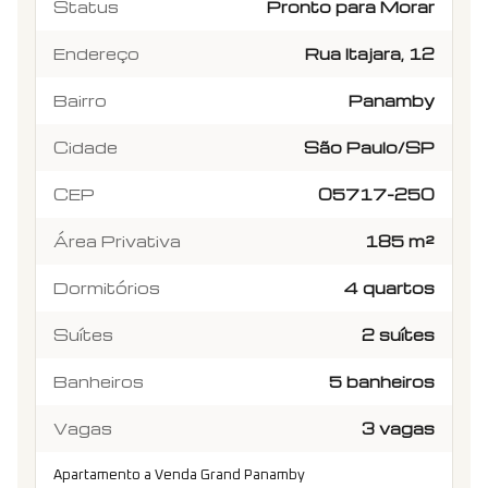
Status
Pronto para Morar
Endereço
Rua Itajara, 12
Bairro
Panamby
Cidade
São Paulo/SP
CEP
05717-250
Área Privativa
185 m²
Dormitórios
4 quartos
Suítes
2 suítes
Banheiros
5 banheiros
Vagas
3 vagas
Apartamento a Venda Grand Panamby