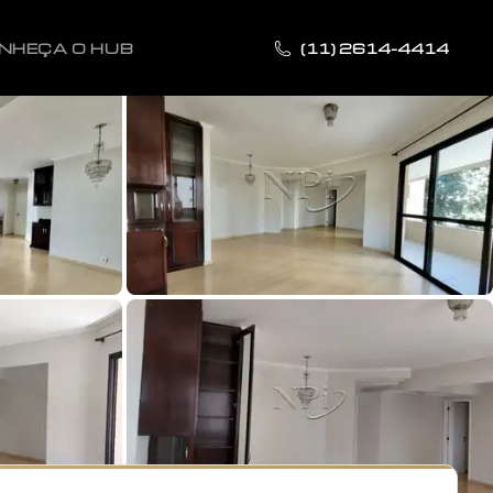
NHEÇA O HUB
(11) 2614-4414