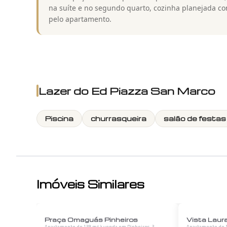
na suíte e no segundo quarto, cozinha planejada c
pelo apartamento.
Lazer do
Ed Piazza San Marco
Piscina
churrasqueira
salão de festas
Imóveis Similares
1
/
12
Praça Omaguás Pinheiros
Vista Laur