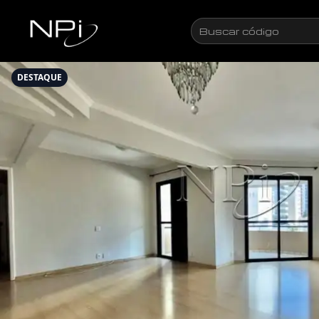
Pular para o conteúdo
Buscar
código
DESTAQUE