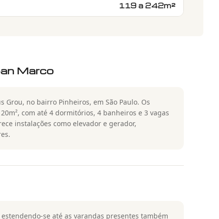
119 a 242m²
San Marco
s Grou, no bairro Pinheiros, em São Paulo. Os
20m², com até 4 dormitórios, 4 banheiros e 3 vagas
ece instalações como elevador e gerador,
es.
, estendendo-se até as varandas presentes também