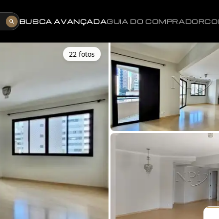
BUSCA AVANÇADA
GUIA DO COMPRADOR
CO
22
foto
s