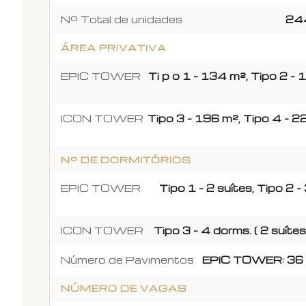
Nº Total de unidades
244
ÁREA PRIVATIVA
EPIC TOWER
Ti p o 1 - 134 m², Tipo 2 -
ICON TOWER
Tipo 3 - 196 m², Tipo 4 - 2
Nº DE DORMITÓRIOS
EPIC TOWER
Tipo 1 - 2 suítes, Tipo 2 -
ICON TOWER
Tipo 3 - 4 dorms. ( 2 suítes
Número de Pavimentos
EPIC TOWER: 36 
NÚMERO DE VAGAS