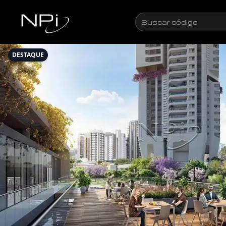
Pular para o conteúdo
Buscar
código
DESTAQUE