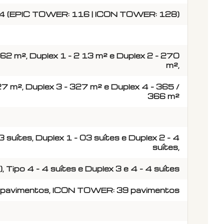
 (EPIC TOWER: 116 | ICON TOWER: 128)
 162 m², Duplex 1 - 2 13 m² e Duplex 2 - 270
m²,
27 m², Duplex 3 - 327 m² e Duplex 4 - 365 /
366 m²
 3 suítes, Duplex 1 - 03 suítes e Duplex 2 - 4
suítes,
), Tipo 4 - 4 suítes e Duplex 3 e 4 - 4 suítes
pavimentos, ICON TOWER: 39 pavimentos