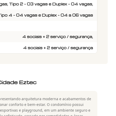
gas, Tipo 2 - 03 vagas e Duplex - 04 vagas,
Tipo 4 - 04 vagas e Duplex - 04 a 06 vagas
4 sociais + 2 serviço / segurança,
4 sociais + 2 serviço / segurança
Cidade Eztec
 Apresentando arquitetura moderna e acabamentos de
ionar conforto e bem-estar. O condomínio possui
s esportivas e playground, em um ambiente seguro e
da sofisticado, cercado por comodidades e áreas