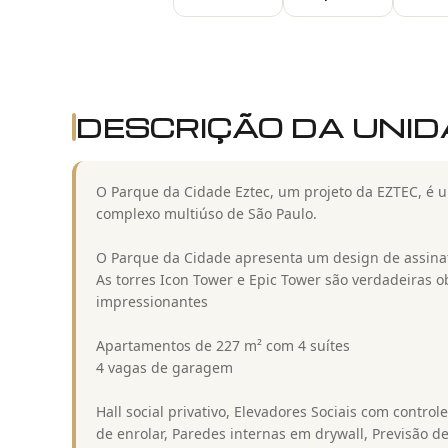
DESCRIÇÃO DA UNI
O Parque da Cidade Eztec, um projeto da EZTEC, é u
complexo multiúso de São Paulo.
O Parque da Cidade apresenta um design de assinat
As torres Icon Tower e Epic Tower são verdadeiras o
impressionantes
Apartamentos de 227 m² com 4 suítes
4 vagas de garagem
Hall social privativo, Elevadores Sociais com contro
de enrolar, Paredes internas em drywall, Previsão 