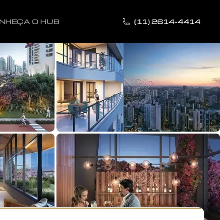
NHEÇA O HUB
(11) 2614-4414