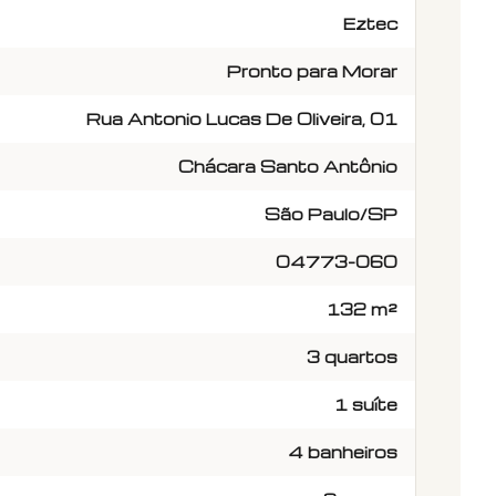
Eztec
Pronto para Morar
Rua Antonio Lucas De Oliveira, 01
Chácara Santo Antônio
São Paulo/SP
04773-060
132 m²
3 quartos
1 suíte
4 banheiros