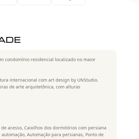
DADE
m condomínio residencial localizado no maior
ura internacional com art design by UNStudio.
bras de arte arquitetônica, com alturas
le de acesso, Caixilhos dos dormitórios com persiana
de automação, Automação para persianas, Ponto de