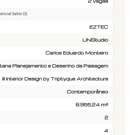
2 vagas
encial Setor D)
EZTEC
UNStudio
Carlos Eduardo Monteiro
tana Planejamento e Desenho da Paisagem
III Interior Design by Triptyque Architecture
Contemporâneo
8.955,24 m²
2
4