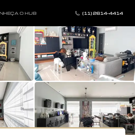
NHEÇA O HUB
(11) 2614-4414