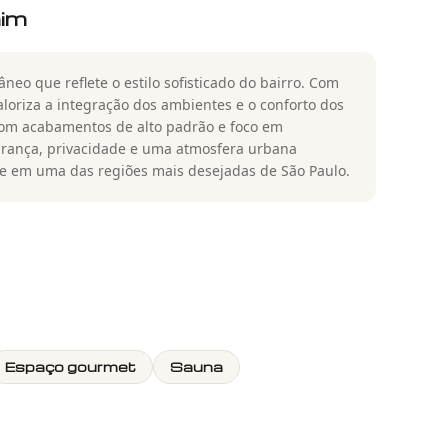
aim
eo que reflete o estilo sofisticado do bairro. Com
aloriza a integração dos ambientes e o conforto dos
om acabamentos de alto padrão e foco em
urança, privacidade e uma atmosfera urbana
de em uma das regiões mais desejadas de São Paulo.
Espaço gourmet
Sauna