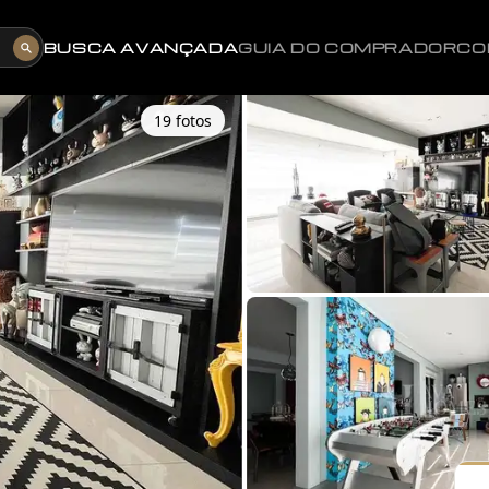
BUSCA AVANÇADA
GUIA DO COMPRADOR
CO
19
foto
s