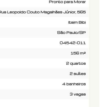
Pronto para Morar
Rua Leopoldo Couto Magalhães Júnior, 565
Itaim Bibi
São Paulo/SP
04542-011
156 m²
2 quartos
2 suítes
4 banheiros
3 vagas