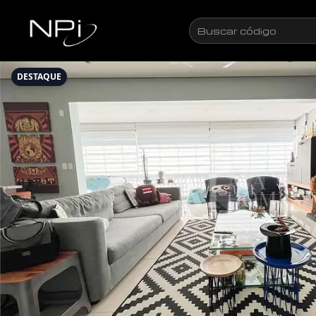
Pular para o conteúdo
Buscar
código
DESTAQUE