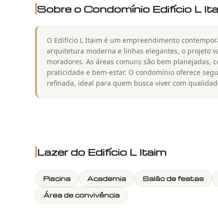
Sobre o Condomínio
Edifício L It
O Edifício L Itaim é um empreendimento contemporân
arquitetura moderna e linhas elegantes, o projeto v
moradores. As áreas comuns são bem planejadas, c
praticidade e bem-estar. O condomínio oferece seg
refinada, ideal para quem busca viver com qualida
Lazer do
Edifício L Itaim
Piscina
Academia
Salão de festas
Área de convivência