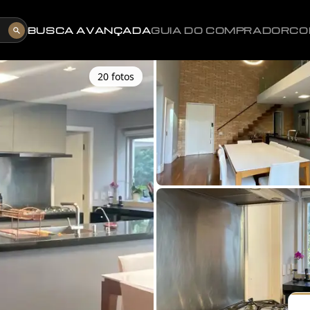
BUSCA AVANÇADA
GUIA DO COMPRADOR
CO
20
foto
s