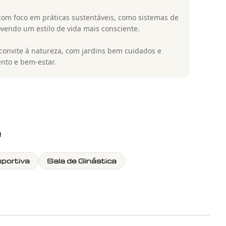
 com foco em práticas sustentáveis, como sistemas de
vendo um estilo de vida mais consciente.
 convite à natureza, com jardins bem cuidados e
to e bem-estar.
e
sportiva
Sala de Ginástica