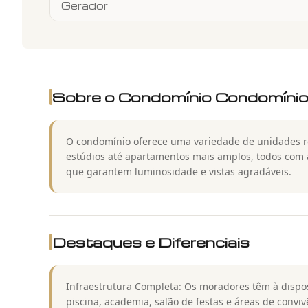
Gerador
Sobre o Condomínio
Condomínio
O condomínio oferece uma variedade de unidades re
estúdios até apartamentos mais amplos, todos com 
que garantem luminosidade e vistas agradáveis.
Destaques e Diferenciais
Infraestrutura Completa: Os moradores têm à disp
piscina, academia, salão de festas e áreas de conviv