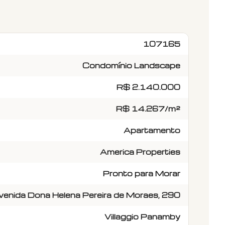
107165
Condomínio Landscape
R$ 2.140.000
R$ 14.267/m²
Apartamento
America Properties
Pronto para Morar
venida Dona Helena Pereira de Moraes, 290
Villaggio Panamby