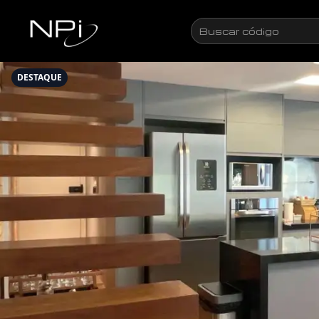
Pular para o conteúdo
Buscar
código
DESTAQUE