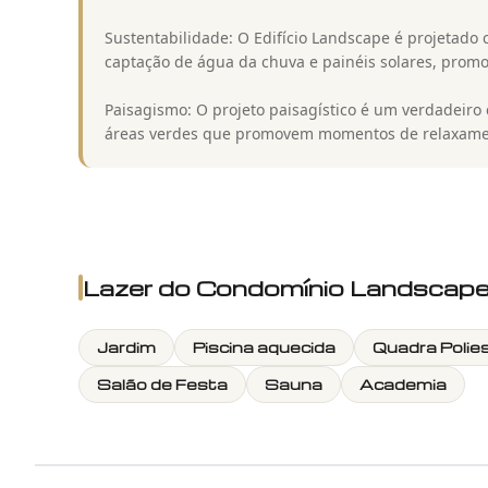
Sustentabilidade: O Edifício Landscape é projetado
captação de água da chuva e painéis solares, promo
Paisagismo: O projeto paisagístico é um verdadeiro
áreas verdes que promovem momentos de relaxamen
Lazer do
Condomínio Landscap
Jardim
Piscina aquecida
Quadra Polie
Salão de Festa
Sauna
Academia