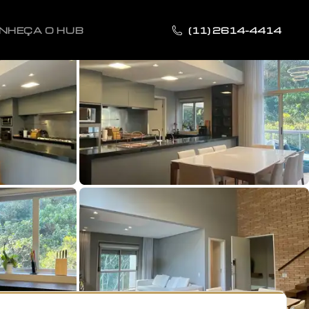
NHEÇA O HUB
(11) 2614-4414