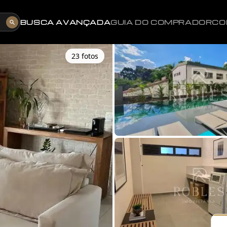
BUSCA AVANÇADA
GUIA DO COMPRADOR
CO
23
foto
s