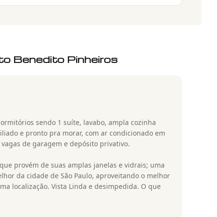
o Benedito Pinheiros
ormitórios sendo 1 suíte, lavabo, ampla cozinha
iliado e pronto pra morar, com ar condicionado em
 vagas de garagem e depósito privativo.
 que provém de suas amplas janelas e vidrais; uma
hor da cidade de São Paulo, aproveitando o melhor
ma localização. Vista Linda e desimpedida. O que