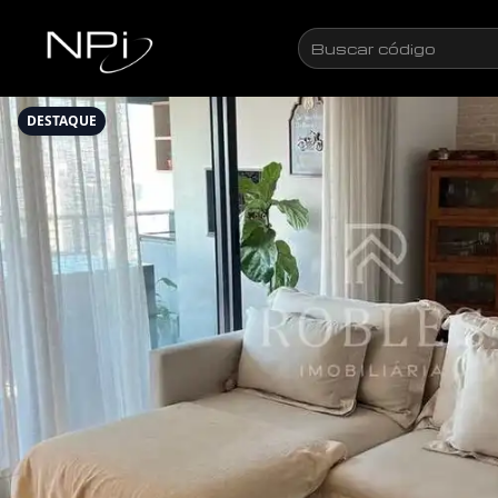
Pular para o conteúdo
Buscar
código
DESTAQUE