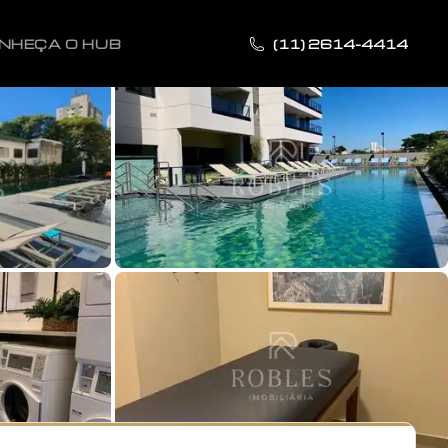
NHEÇA O HUB
(11) 2614-4414