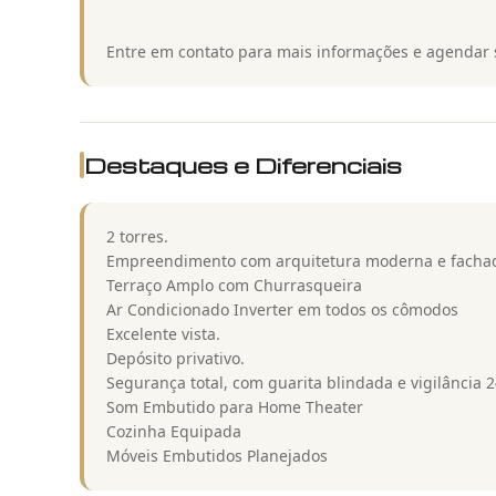
Entre em contato para mais informações e agendar 
Destaques e Diferenciais
2 torres.
Empreendimento com arquitetura moderna e fachad
Terraço Amplo com Churrasqueira
Ar Condicionado Inverter em todos os cômodos
Excelente vista.
Depósito privativo.
Segurança total, com guarita blindada e vigilância 2
Som Embutido para Home Theater
Cozinha Equipada
Móveis Embutidos Planejados