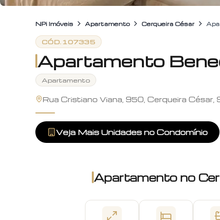
NPi Imóveis
Apartamento
Cerqueira César
Apa
CÓD.
107335
Apartamento Bened
Apartamento
Rua Cristiano Viana, 950, Cerqueira César,
Veja Mais Unidades no Condomínio
Apartamento
no
Cer