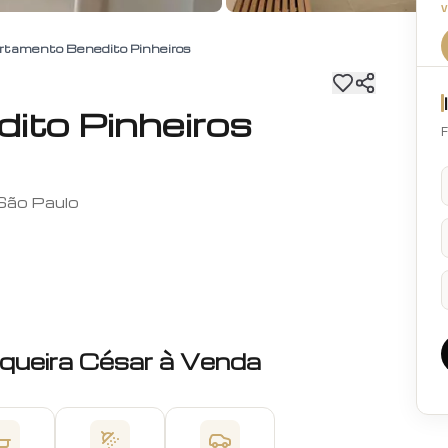
rtamento Benedito Pinheiros
ito Pinheiros
F
 São Paulo
queira César
à Venda