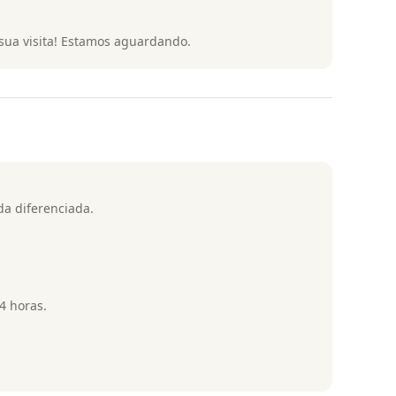
sua visita! Estamos aguardando.
a diferenciada.
4 horas.