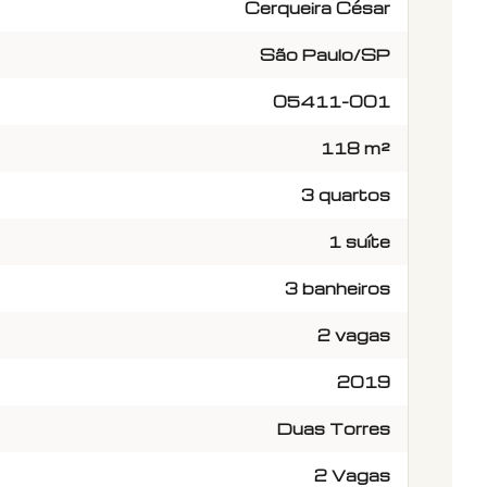
Cerqueira César
São Paulo/SP
05411-001
118 m²
3 quartos
1 suíte
3 banheiros
2 vagas
2019
Duas Torres
2 Vagas