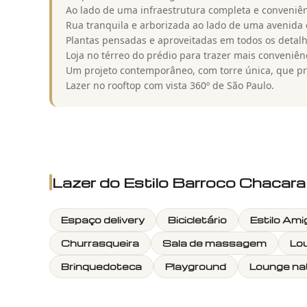
Ao lado de uma infraestrutura completa e conveniên
Rua tranquila e arborizada ao lado de uma avenida
Plantas pensadas e aproveitadas em todos os detalh
Loja no térreo do prédio para trazer mais conveniê
Um projeto contemporâneo, com torre única, que pro
Lazer no rooftop com vista 360º de São Paulo.
Lazer do
Estilo Barroco Chacar
Espaço delivery
Bicicletário
Estilo Am
Churrasqueira
Sala de massagem
Lo
Brinquedoteca
Playground
Lounge na