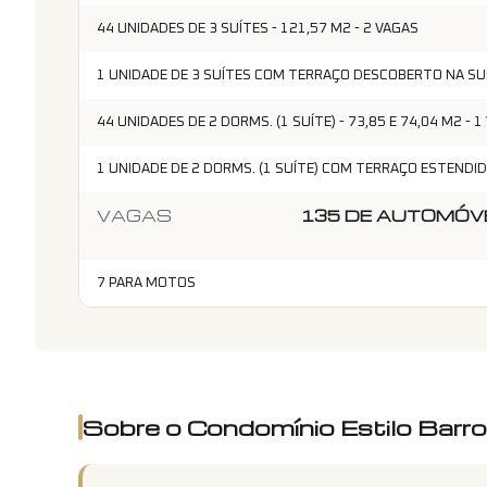
44 UNIDADES DE 3 SUÍTES - 121,57 M2 - 2 VAGAS
1 UNIDADE DE 3 SUÍTES COM TERRAÇO DESCOBERTO NA SUÍT
44 UNIDADES DE 2 DORMS. (1 SUÍTE) - 73,85 E 74,04 M2 - 1
1 UNIDADE DE 2 DORMS. (1 SUÍTE) COM TERRAÇO ESTENDID
VAGAS
135 DE AUTOMÓVE
7 PARA MOTOS
Sobre o Condomínio
Estilo Barr