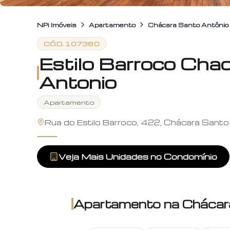
NPi Imóveis
Apartamento
Chácara Santo Antônio
CÓD.
107380
Estilo Barroco Cha
Antonio
Apartamento
Rua do Estilo Barroco, 422, Chácara Santo
Veja Mais Unidades no Condomínio
Apartamento
na
Chácar