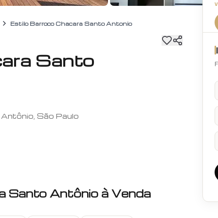
Estilo Barroco Chacara Santo Antonio
cara Santo
F
 Antônio, São Paulo
a Santo Antônio
à Venda