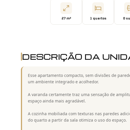
27
m²
1
quarto
s
0
su
DESCRIÇÃO DA UNI
Esse apartamento compacto, sem divisões de pared
um ambiente integrado e acolhedor.
A varanda certamente traz uma sensação de amplitu
espaço ainda mais agradável.
A cozinha mobiliada com texturas nas paredes adici
do quarto a partir da sala otimiza o uso do espaço.