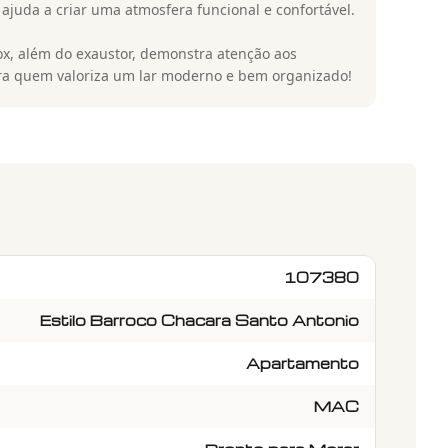
juda a criar uma atmosfera funcional e confortável.
x, além do exaustor, demonstra atenção aos
ara quem valoriza um lar moderno e bem organizado!
107380
Estilo Barroco Chacara Santo Antonio
Apartamento
MAC