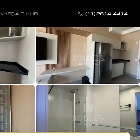
NHEÇA O HUB
(11) 2614-4414