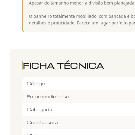
Apesar do tamanho menor, a divisão bem planejada a
O banheiro totalmente mobiliado, com bancada e bo
detalhes e praticidade. Parece um lugar perfeito p
FICHA TÉCNICA
Código
Empreendimento
Categoria
Construtora