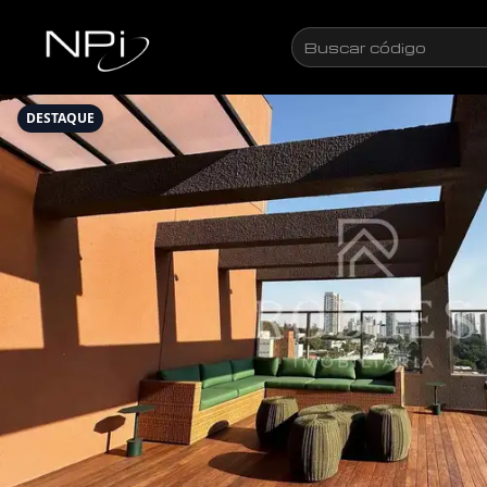
Pular para o conteúdo
Buscar
código
DESTAQUE