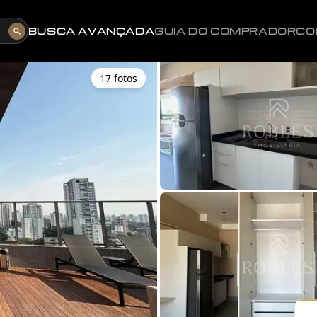
BUSCA AVANÇADA
GUIA DO COMPRADOR
CO
17
foto
s