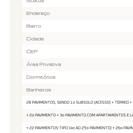
Status
Endereço
Bairro
Cidade
CEP
Área Privativa
Dormitórios
Banheiros
28 PAVIMENTOS, SENDO 1o SUBSOLO (ACESSO) + TÉRREO +
+ 2o PAVIMENTO + 3o PAVIMENTO COM APARTAMENTOS E L
+ 22 PAVIMENTOS-TIPO (4o AO 25o PAVIMENTO) + 26o PAV