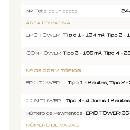
Nº Total de unidades
244
ÁREA PRIVATIVA
EPIC TOWER
Ti p o 1 - 134 m², Tipo 2 -
ICON TOWER
Tipo 3 - 196 m², Tipo 4 - 2
Nº DE DORMITÓRIOS
EPIC TOWER
Tipo 1 - 2 suítes, Tipo 2 -
ICON TOWER
Tipo 3 - 4 dorms. ( 2 suítes
Número de Pavimentos
EPIC TOWER: 36 
NÚMERO DE VAGAS