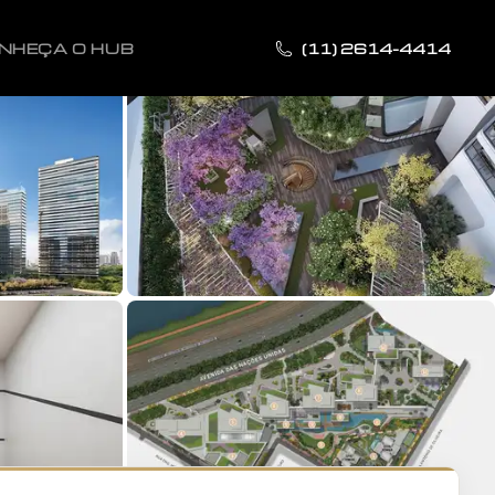
NHEÇA O HUB
(11) 2614-4414