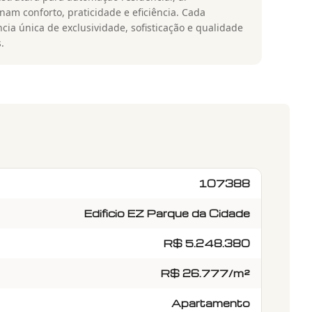
am conforto, praticidade e eficiência. Cada
cia única de exclusividade, sofisticação e qualidade
.
107388
Edificio EZ Parque da Cidade
R$ 5.248.380
R$ 26.777/m²
Apartamento