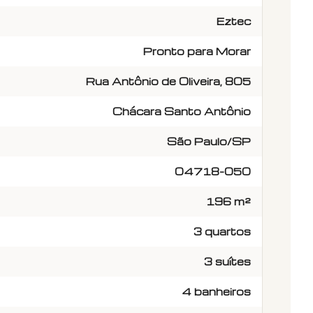
Eztec
Pronto para Morar
Rua Antônio de Oliveira, 805
Chácara Santo Antônio
São Paulo/SP
04718-050
196 m²
3 quartos
3 suítes
4 banheiros