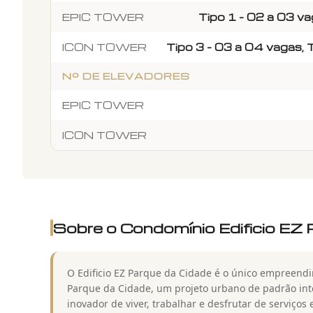
EPIC TOWER
Tipo 1 - 02 a 03 va
ICON TOWER
Tipo 3 - 03 a 04 vagas, 
Nº DE ELEVADORES
EPIC TOWER
ICON TOWER
Sobre o Condomínio
Edificio EZ
O Edificio EZ Parque da Cidade é o único empreend
Parque da Cidade, um projeto urbano de padrão int
inovador de viver, trabalhar e desfrutar de serviç