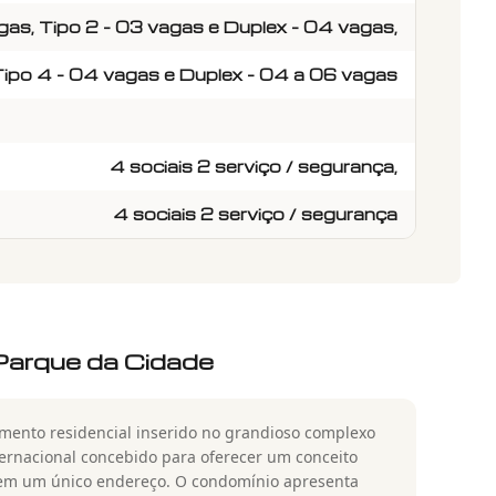
gas, Tipo 2 - 03 vagas e Duplex - 04 vagas,
Tipo 4 - 04 vagas e Duplex - 04 a 06 vagas
4 sociais 2 serviço / segurança,
4 sociais 2 serviço / segurança
 Parque da Cidade
imento residencial inserido no grandioso complexo
ernacional concebido para oferecer um conceito
os em um único endereço. O condomínio apresenta