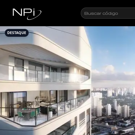
Pular para o conteúdo
Buscar
código
DESTAQUE