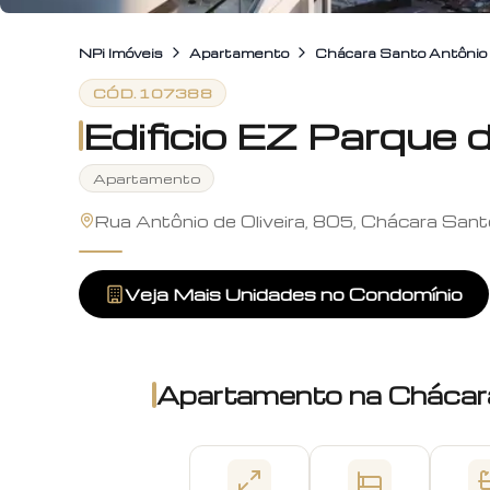
NPi Imóveis
Apartamento
Chácara Santo Antônio
CÓD.
107388
Edificio EZ Parque 
Apartamento
Rua Antônio de Oliveira, 805, Chácara San
Veja Mais Unidades no Condomínio
Apartamento
na
Chácar