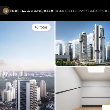
BUSCA AVANÇADA
GUIA DO COMPRADOR
CO
45
foto
s