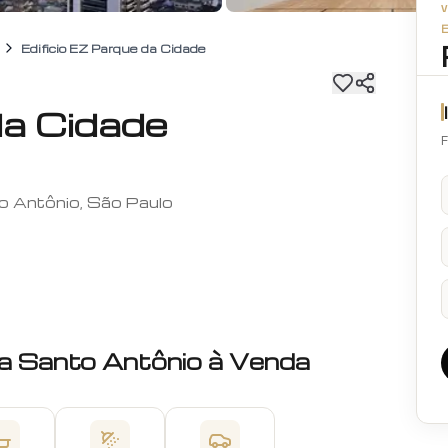
Edificio EZ Parque da Cidade
da Cidade
F
to Antônio, São Paulo
a Santo Antônio
à Venda