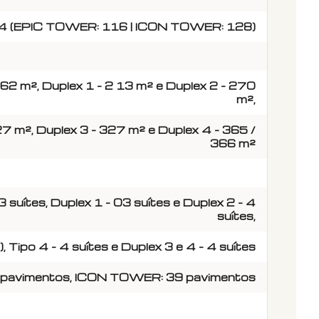
 (EPIC TOWER: 116 | ICON TOWER: 128)
 162 m², Duplex 1 - 2 13 m² e Duplex 2 - 270
m²,
27 m², Duplex 3 - 327 m² e Duplex 4 - 365 /
366 m²
 3 suítes, Duplex 1 - 03 suítes e Duplex 2 - 4
suítes,
), Tipo 4 - 4 suítes e Duplex 3 e 4 - 4 suítes
pavimentos, ICON TOWER: 39 pavimentos