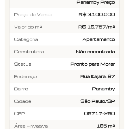
Panamby Preço
Preço de Venda
R$ 3.100.000
Valor do m²
R$ 16.757/m²
Categoria
Apartamento
Construtora
Não encontrada
Status
Pronto para Morar
Endereço
Rua Itajara, 67
Bairro
Panamby
Cidade
São Paulo/SP
CEP
05717-250
Área Privativa
185 m²