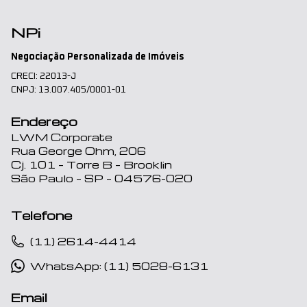
NPi
Negociação Personalizada de Imóveis
CRECI: 22013-J
CNPJ: 13.007.405/0001-01
Endereço
LWM Corporate
Rua George Ohm, 206
Cj. 101 – Torre B – Brooklin
São Paulo – SP – 04576-020
Telefone
(11) 2614-4414
WhatsApp: (11) 5028-6131
Email