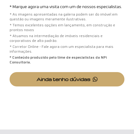
* Marque agora uma visita com um de nossos especialistas.
* As imagens apresentadas na galeria podem ser do imóvel em
questão ou imagens meramente ilustrativas.
* Temos excelentes opções em lançamento, em construção e
prontos novos
* Atuamos na intermediação de imóveis residenciais e
corporativos de alto padrão.
* Corretor Online - Fale agora com um especialista para mais
informações.
* Conteúdo produzido pelo time de especialistas da NPi
Consultoria.
Ainda tenho dúvidas