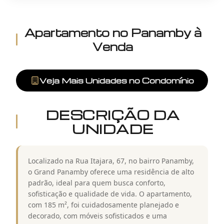
Apartamento
no
Panamby
à
Venda
Veja Mais Unidades no Condomínio
DESCRIÇÃO DA
UNIDADE
Localizado na Rua Itajara, 67, no bairro Panamby,
o Grand Panamby oferece uma residência de alto
padrão, ideal para quem busca conforto,
sofisticação e qualidade de vida. O apartamento,
com 185 m², foi cuidadosamente planejado e
decorado, com móveis sofisticados e uma