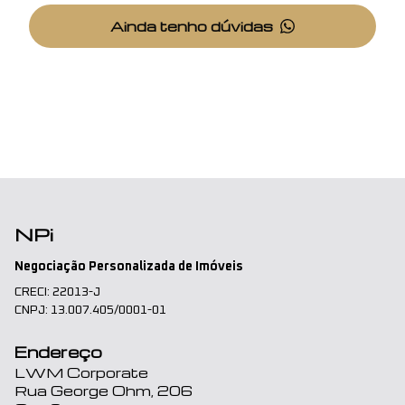
Ainda tenho dúvidas
NPi
Negociação Personalizada de Imóveis
CRECI: 22013-J
CNPJ: 13.007.405/0001-01
Endereço
LWM Corporate
Rua George Ohm, 206