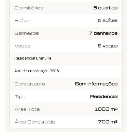
Dormitórios
5 quartos
Suítes
5 suítes
Banheiros
7 banheiros
Vagas
6 vagas
Residencial Granville
Ano de construção 2005
Construtora
Sem informações
Tipo
Residencial
Área Total
1000 m²
Área Construída
700 m²