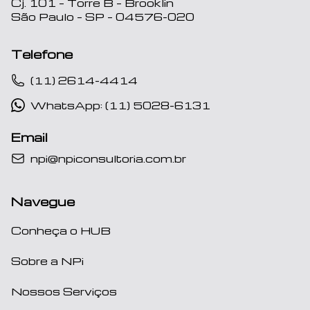
Cj. 101 – Torre B – Brooklin
São Paulo – SP – 04576-020
Telefone
(11) 2614-4414
WhatsApp: (11) 5028-6131
Email
npi@npiconsultoria.com.br
Navegue
Conheça o HUB
Sobre a NPi
Nossos Serviços