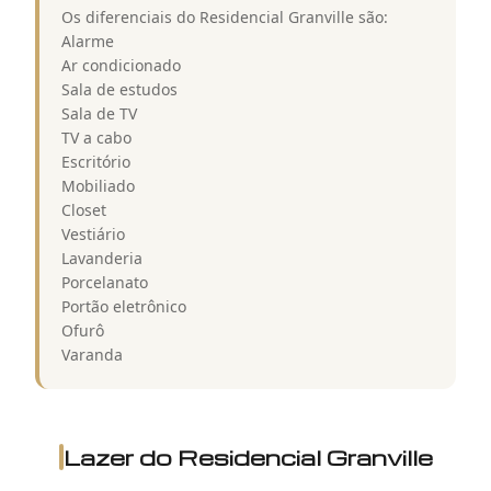
Os diferenciais do Residencial Granville são:
Alarme
Ar condicionado
Sala de estudos
Sala de TV
TV a cabo
Escritório
Mobiliado
Closet
Vestiário
Lavanderia
Porcelanato
Portão eletrônico
Ofurô
Varanda
Lazer do
Residencial Granville