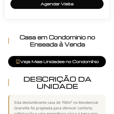
Agendar Visita
Casa em Condominio
no
Enseada
à Venda
Veja Mais Unidades no Condomínio
DESCRIÇÃO DA
UNIDADE
Esta deslumbrante casa de 700m² no Residencial
Granville foi projetada para oferecer conforto,
sofisticação e uma experiência única à beira-mar.