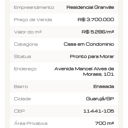
Empreendimento
Residencial Granville
Preço de Venda
R$ 3.700.000
Valor do m²
R$ 5.286/m²
Categoria
Casa em Condominio
Status
Pronto para Morar
Endereço
Avenida Manoel Alves de
Moraes, 101
Bairro
Enseada
Cidade
Guarujá/SP
CEP
11441-105
Área Privativa
700 m²