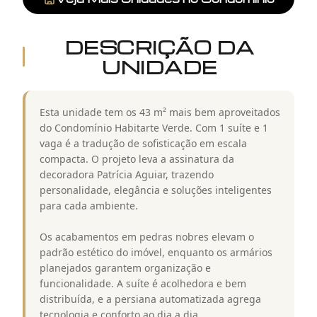
DESCRIÇÃO DA
UNIDADE
Esta unidade tem os 43 m² mais bem aproveitados
do Condomínio Habitarte Verde. Com 1 suíte e 1
vaga é a tradução de sofisticação em escala
compacta. O projeto leva a assinatura da
decoradora Patrícia Aguiar, trazendo
personalidade, elegância e soluções inteligentes
para cada ambiente.
Os acabamentos em pedras nobres elevam o
padrão estético do imóvel, enquanto os armários
planejados garantem organização e
funcionalidade. A suíte é acolhedora e bem
distribuída, e a persiana automatizada agrega
tecnologia e conforto ao dia a dia.