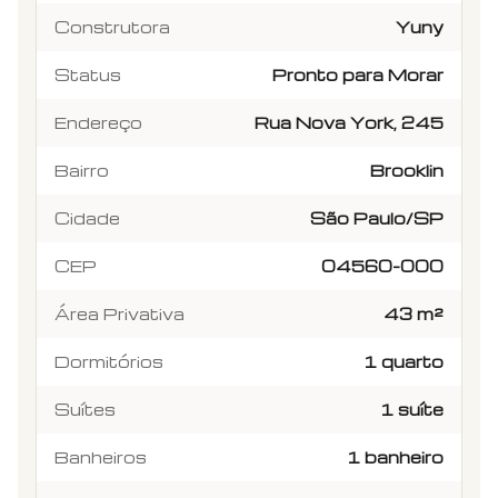
Construtora
Yuny
Status
Pronto para Morar
Endereço
Rua Nova York, 245
Bairro
Brooklin
Cidade
São Paulo/SP
CEP
04560-000
Área Privativa
43 m²
Dormitórios
1 quarto
Suítes
1 suíte
Banheiros
1 banheiro