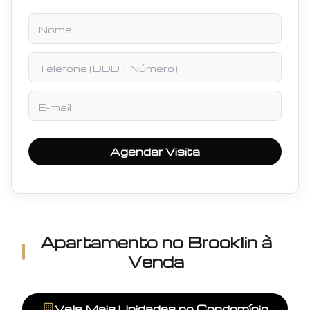
Nome
Telefone
E-mail
Agendar Visita
Apartamento
no
Brooklin
à
Venda
Veja Mais Unidades no Condomínio