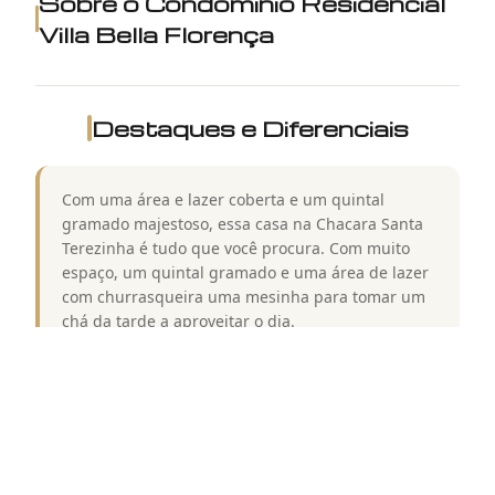
Sobre o Condomínio
Residencial
Villa Bella Florença
Destaques e Diferenciais
Com uma área e lazer coberta e um quintal
gramado majestoso, essa casa na Chacara Santa
Terezinha é tudo que você procura. Com muito
espaço, um quintal gramado e uma área de lazer
com churrasqueira uma mesinha para tomar um
chá da tarde a aproveitar o dia.
Lazer do
Residencial Villa Bella
Florença