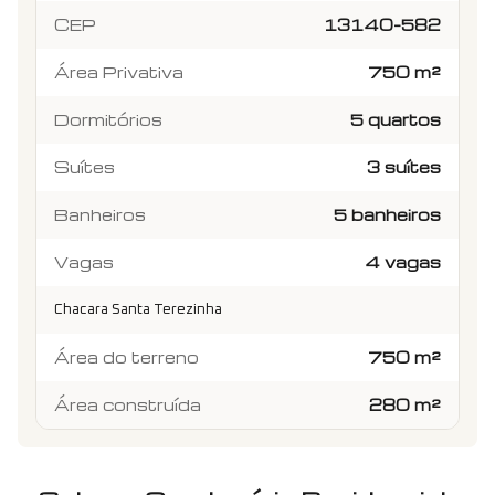
CEP
13140-582
Área Privativa
750 m²
Dormitórios
5 quartos
Suítes
3 suítes
Banheiros
5 banheiros
Vagas
4 vagas
Chacara Santa Terezinha
Área do terreno
750 m²
Área construída
280 m²