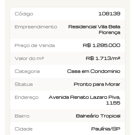
Código
108139
Empreendimento
Residencial Villa Bella
Florença
Preço de Venda
R$ 1.285.000
Valor do m²
R$ 1.713/m²
Categoria
Casa em Condominio
Status
Pronto para Morar
Endereço
Avenida Renato Lazaro Piva,
1155
Bairro
Balneário Tropical
Cidade
Paulínia/SP