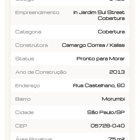
Empreendimento
In Jardim Sul Street
Cobertura
Categoria
Cobertura
Construtora
Camargo Correa / Kallas
Status
Pronto para Morar
Ano de Construção
2013
Endereço
Rua Castelhano, 60
Bairro
Morumbi
Cidade
São Paulo/SP
CEP
05728-040
Área Privativa
75 m²