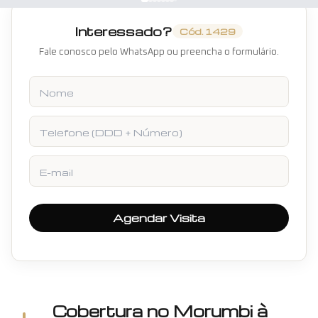
Interessado?
Cód.
1429
Fale conosco pelo WhatsApp ou preencha o formulário.
Nome
Telefone
E-mail
Agendar Visita
Cobertura
no
Morumbi
à