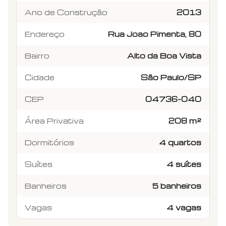
Ano de Construção
2013
Endereço
Rua Joao Pimenta, 80
Bairro
Alto da Boa Vista
Cidade
São Paulo/SP
CEP
04736-040
Área Privativa
208 m²
Dormitórios
4 quartos
Suítes
4 suítes
Banheiros
5 banheiros
Vagas
4 vagas