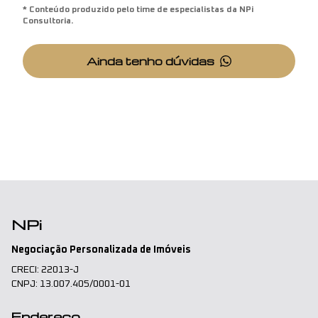
* Conteúdo produzido pelo time de especialistas da NPi
Consultoria.
Ainda tenho dúvidas
NPi
Negociação Personalizada de Imóveis
CRECI: 22013-J
CNPJ: 13.007.405/0001-01
Endereço