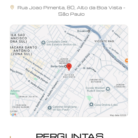
Rua
Joao Pimenta
,
80
,
Alto da Boa Vista
-
São Paulo
PERGUNTAS