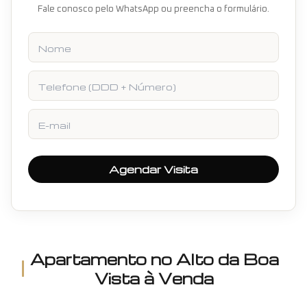
Fale conosco pelo WhatsApp ou preencha o formulário.
Nome
Telefone
E-mail
Agendar Visita
Apartamento
no
Alto da Boa
Vista
à Venda