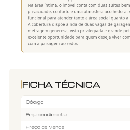
Na área íntima, o imóvel conta com duas suítes b
privacidade, conforto e uma atmosfera acolhedora. A
funcional para atender tanto a área social quanto a 
A cobertura dispõe ainda de duas vagas de garagem
metragem generosa, vista privilegiada e grande pot
excelente oportunidade para quem deseja viver com 
com a paisagem ao redor.
FICHA TÉCNICA
Código
Empreendimento
Preço de Venda