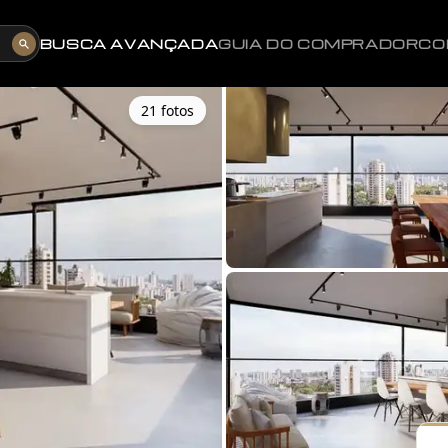
BUSCA AVANÇADA
GUIA DO COMPRADOR
CO
21
foto
s