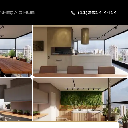
NHEÇA O HUB
(11) 2614-4414