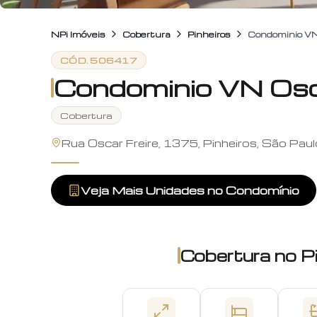
NPi Imóveis
Cobertura
Pinheiros
Condominio VN
CÓD.
506417
Condominio VN Osca
Cobertura
Rua Oscar Freire, 1375, Pinheiros, São Paul
Veja Mais Unidades no Condomínio
Cobertura
no
P