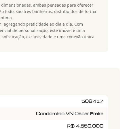
em dimensionadas, ambas pensadas para oferecer
o todo, são três banheiros, distribuídos de forma
íntima.
, agregando praticidade ao dia a dia. Com
encial de personalização, este imóvel é uma
sofisticação, exclusividade e uma conexão única
506417
Condominio VN Oscar Freire
R$ 4.550.000