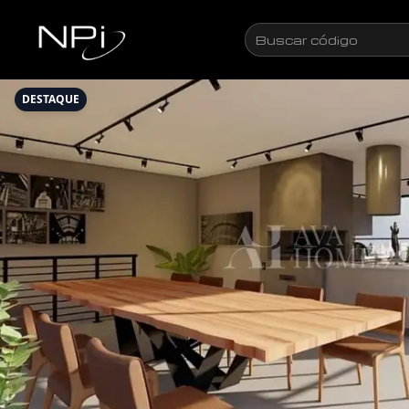
Pular para o conteúdo
Buscar
código
DESTAQUE