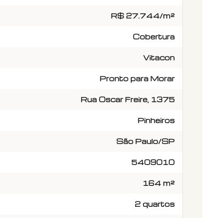
R$ 27.744/m²
Cobertura
Vitacon
Pronto para Morar
Rua Oscar Freire, 1375
Pinheiros
São Paulo/SP
5409010
164 m²
2 quartos