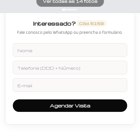
Ver todas as
14
fotos
Interessado?
Cód.
5159
Fale conosco pelo WhatsApp ou preencha o formulário.
Nome
Telefone
E-mail
Agendar Visita