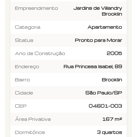
Empreendimento
Jardins de Villandry
Brooklin
Categoria
Apartamento
Status
Pronto para Morar
Ano de Construção
2005
Endereço
Rua Princesa Isabel, 89
Bairro
Brooklin
Cidade
São Paulo/SP
CEP
04601-003
Área Privativa
167 m²
Dormitórios
3 quartos