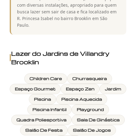
com diversas instalações, apropriado para quem
busca lazer sem sair de casa e fica localizado em
R. Princesa Isabel no bairro Brooklin em São
Paulo.
Lazer do
Jardins de Villandry
Brooklin
Children Care
Churrasqueira
Espaço Gourmet
Espaço Zen
Jardim
Piscina
Piscina Aquecida
Piscina Infantil
Playground
Quadra Poliesportiva
Sala De Ginástica
Salão De Festa
Salão De Jogos