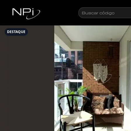
Pular para o conteúdo
Buscar
código
DESTAQUE