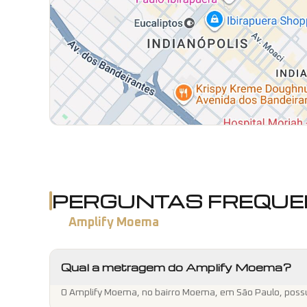
PERGUNTAS FREQUE
Amplify Moema
Qual a metragem do Amplify Moema?
O Amplify Moema, no bairro Moema, em São Paulo, possui u