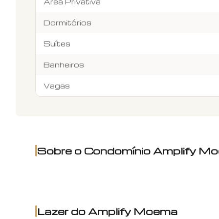
Área Privativa
Dormitórios
Suítes
Banheiros
Vagas
Sobre o Condomínio
Amplify M
Lazer do
Amplify Moema