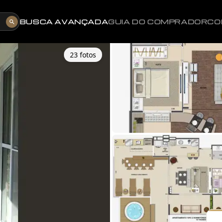
BUSCA AVANÇADA
GUIA DO COMPRADOR
CO
23
foto
s