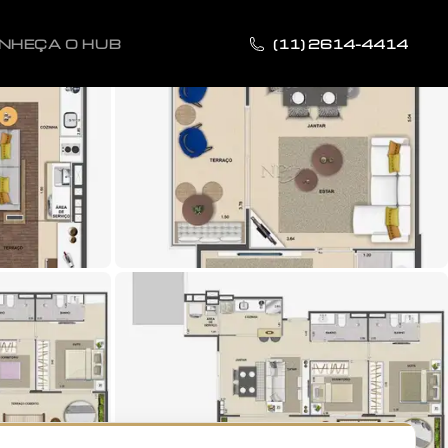
NHEÇA O HUB
(11) 2614-4414