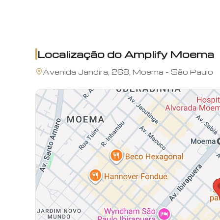
Localização do
Amplify Moema
Avenida
Jandira
,
268
,
Moema
-
São Paulo