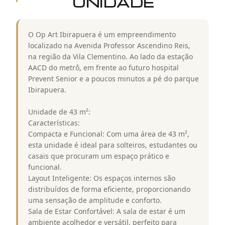
UNIDADE
O Op Art Ibirapuera é um empreendimento
localizado na Avenida Professor Ascendino Reis,
na região da Vila Clementino. Ao lado da estação
AACD do metrô, em frente ao futuro hospital
Prevent Senior e a poucos minutos a pé do parque
Ibirapuera.
Unidade de 43 m²:
Características:
Compacta e Funcional: Com uma área de 43 m²,
esta unidade é ideal para solteiros, estudantes ou
casais que procuram um espaço prático e
funcional.
Layout Inteligente: Os espaços internos são
distribuídos de forma eficiente, proporcionando
uma sensação de amplitude e conforto.
Sala de Estar Confortável: A sala de estar é um
ambiente acolhedor e versátil, perfeito para