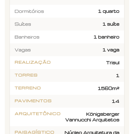
Dormitórios
1 quarto
Suítes
1 suíte
Banheiros
1 banheiro
Vagas
1 vaga
REALIZAÇÃO
Trisul
TORRES
1
TERRENO
1560m²
PAVIMENTOS
14
ARQUITETÔNICO
Königsberger
Vannucchi Arquitetos
PAISAGÍSTICO
Núcleo Arquitetura da