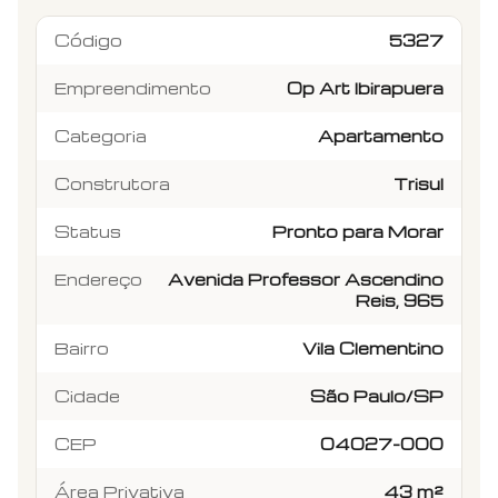
Código
5327
Empreendimento
Op Art Ibirapuera
Categoria
Apartamento
Construtora
Trisul
Status
Pronto para Morar
Endereço
Avenida Professor Ascendino
Reis, 965
Bairro
Vila Clementino
Cidade
São Paulo/SP
CEP
04027-000
Área Privativa
43 m²