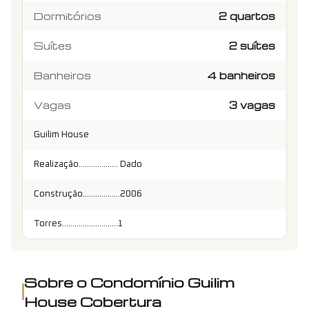
Dormitórios
2 quartos
Suítes
2 suítes
Banheiros
4 banheiros
Vagas
3 vagas
Guilim House
Realização................... Dado
Construção..................2006
Torres...........................1
Sobre o Condomínio
Guilim
House Cobertura