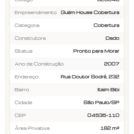
Empreendimento
Guilim House Cobertura
Categoria
Cobertura
Construtora
Dado
Status
Pronto para Morar
Ano de Construção
2007
Endereço
Rua Doutor Sodré, 232
Bairro
Itaim Bibi
Cidade
São Paulo/SP
CEP
04535-110
Área Privativa
182 m²