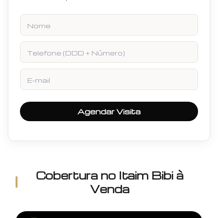
Nome
Telefone
E-mail
Agendar Visita
Cobertura
no
Itaim Bibi
à
Venda