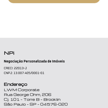
NPi
Negociação Personalizada de Imóveis
CRECI: 22013-J
CNPJ: 13.007.405/0001-01
Endereço
LWM Corporate
Rua George Ohm, 206
Cj. 101 – Torre B – Brooklin
São Paulo – SP – 04576-020