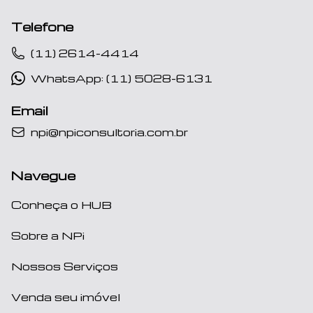
Telefone
(11) 2614-4414
WhatsApp: (11) 5028-6131
Email
npi@npiconsultoria.com.br
Navegue
Conheça o HUB
Sobre a NPi
Nossos Serviços
Venda seu imóvel