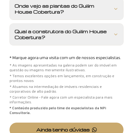
Onde vejo as plantas do Guilim
House Cobertura?
Qual a construtora do Guilim House
Cobertura?
* Marque agora uma visita com um de nossos especialistas.
* As imagens apresentadas na galeria podem ser do imóvel em
questão ou imagens meramente ilustrativas.
* Temos excelentes opções em lançamento, em construção e
prontos novos
* Atuamos na intermediação de imóveis residenciais e
corporativos de alto padrão.
* Corretor Online - Fale agora com um especialista para mais
informações.
* Conteúdo produzido pelo time de especialistas da NPi
Consultoria.
Ainda tenho dúvidas