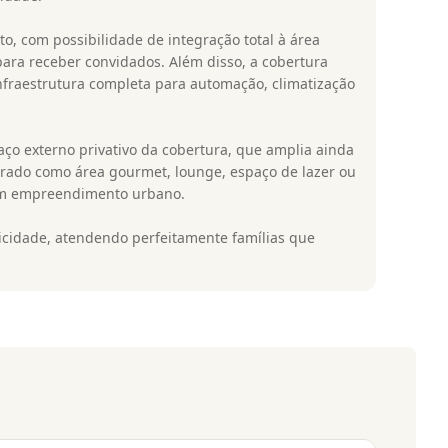
o, com possibilidade de integração total à área
para receber convidados. Além disso, a cobertura
nfraestrutura completa para automação, climatização
ço externo privativo da cobertura, que amplia ainda
urado como área gourmet, lounge, espaço de lazer ou
 um empreendimento urbano.
icidade, atendendo perfeitamente famílias que