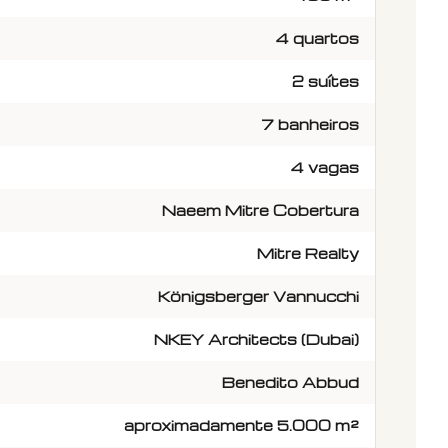
4 quartos
2 suítes
7 banheiros
4 vagas
Naeem Mitre Cobertura
Mitre Realty
Königsberger Vannucchi
NKEY Architects (Dubai)
Benedito Abbud
aproximadamente 5.000 m²