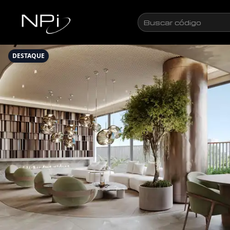
Pular para o conteúdo
Buscar
código
DESTAQUE