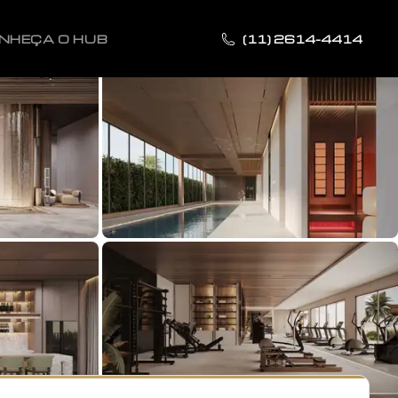
NHEÇA O HUB
(11) 2614-4414