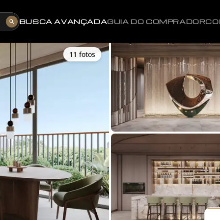
BUSCA AVANÇADA
GUIA DO COMPRADOR
CO
11
foto
s