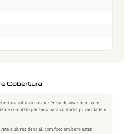
e Cobertura
obertura valoriza a experiência de viver bem, com
stema completo pensado para conforto, privacidade e
ate club residencial, com foco em bem-estar,