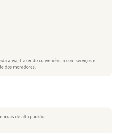
a ativa, trazendo conveniência com serviços e
ade dos moradores.
nciais de alto padrão: