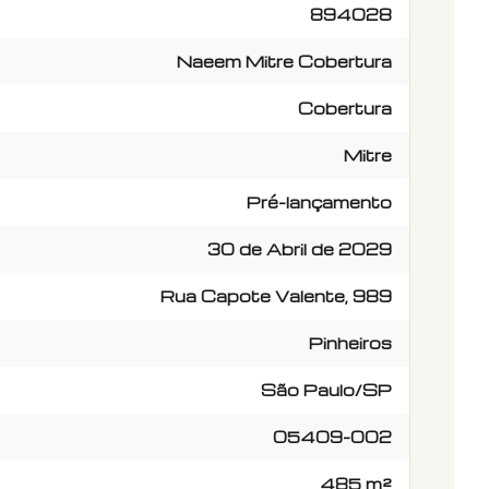
894028
Naeem Mitre Cobertura
Cobertura
Mitre
Pré-lançamento
30 de Abril de 2029
Rua Capote Valente, 989
Pinheiros
São Paulo/SP
05409-002
485 m²