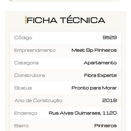
FICHA TÉCNICA
Código
9529
Empreendimento
Meet Sp Pinheiros
Categoria
Apartamento
Construtora
Fibra Experts
Status
Pronto para Morar
Ano de Construção
2018
Endereço
Rua Alves Guimaraes, 1120
Bairro
Pinheiros