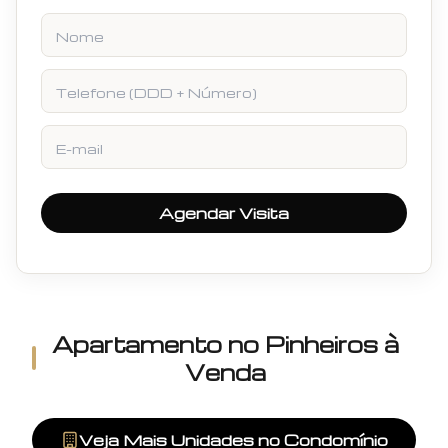
Nome
Telefone
E-mail
Agendar Visita
Apartamento
no
Pinheiros
à
Venda
Veja Mais Unidades no Condomínio