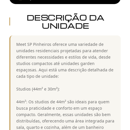
DESCRIÇÃO DA
UNIDADE
Meet SP Pinheiros oferece uma variedade de
unidades residenciais projetadas para atender
diferentes necessidades e estilos de vida, desde
studios compactos até unidades garden
espaçosas. Aqui está uma descrição detalhada de
cada tipo de unidade:
Studios (44m² e 30m²):
44m²: Os studios de 44m² são ideais para quem
busca praticidade e conforto em um espaço
compacto. Geralmente, essas unidades são bem
distribuídas, oferecendo uma área integrada para
sala, quarto e cozinha, além de um banheiro