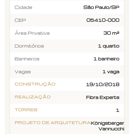
Cidade
São Paulo/SP
CEP
05410-000
Área Privativa
30 m²
Dormitórios
1 quarto
Banheiros
1 banheiro
Vagas
1 vaga
CONSTRUÇÃO
19/10/2018
REALIZAÇÃO
Fibra Experts
TORRES
1
PROJETO DE ARQUITETURA
Königsberger
Vannucchi