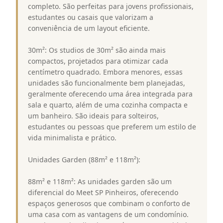
completo. São perfeitas para jovens profissionais,
estudantes ou casais que valorizam a
conveniência de um layout eficiente.
30m²: Os studios de 30m² são ainda mais
compactos, projetados para otimizar cada
centímetro quadrado. Embora menores, essas
unidades são funcionalmente bem planejadas,
geralmente oferecendo uma área integrada para
sala e quarto, além de uma cozinha compacta e
um banheiro. São ideais para solteiros,
estudantes ou pessoas que preferem um estilo de
vida minimalista e prático.
Unidades Garden (88m² e 118m²):
88m² e 118m²: As unidades garden são um
diferencial do Meet SP Pinheiros, oferecendo
espaços generosos que combinam o conforto de
uma casa com as vantagens de um condomínio.