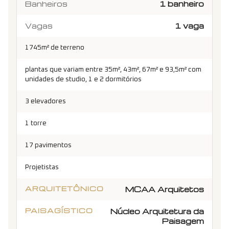
Banheiros
1 banheiro
Vagas
1 vaga
1745m² de terreno
plantas que variam entre 35m², 43m², 67m² e 93,5m² com
unidades de studio, 1 e 2 dormitórios
3 elevadores
1 torre
17 pavimentos
Projetistas
ARQUITETÔNICO
MCAA Arquitetos
PAISAGÍSTICO
Núcleo Arquitetura da
Paisagem