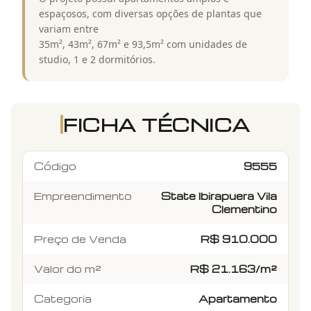
espaçosos, com diversas opções de plantas que
variam entre
35m², 43m², 67m² e 93,5m² com unidades de
studio, 1 e 2 dormitórios.
FICHA TÉCNICA
Código
9555
Empreendimento
State Ibirapuera Vila
Clementino
Preço de Venda
R$ 910.000
Valor do m²
R$ 21.163/m²
Categoria
Apartamento