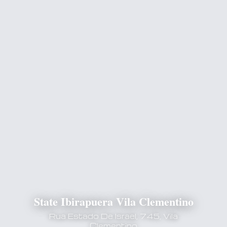
State Ibirapuera Vila Clementino
Rua Estado De Israel, 745, Vila
Clementino