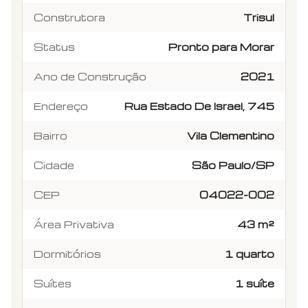
Construtora
Trisul
Status
Pronto para Morar
Ano de Construção
2021
Endereço
Rua Estado De Israel, 745
Bairro
Vila Clementino
Cidade
São Paulo/SP
CEP
04022-002
Área Privativa
43 m²
Dormitórios
1 quarto
Suítes
1 suíte