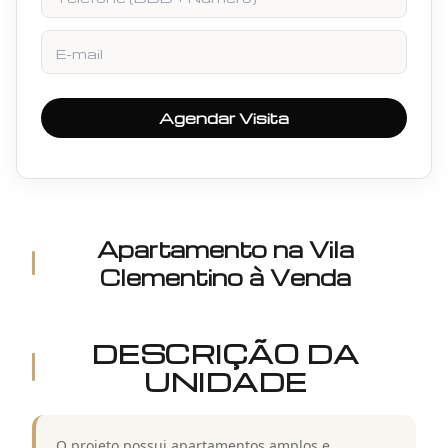
E-mail
Agendar Visita
Apartamento
na
Vila
Clementino
à Venda
DESCRIÇÃO DA
UNIDADE
O projeto possui apartamentos amplos e