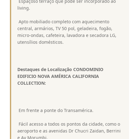
 Espaçoso terraço que pode ser incorporado ao
living.
 Apto mobiliado completo com aquecimento
central, armários, TV 50 pol, geladeira, fogão,
micro-ondas, cafeteira, lavadora e secadora LG,
utensílios domésticos.
Destaques de Localização CONDOMINIO
EDIFICIO NOVA AMÉRICA CALIFORNIA
COLLECTION:
 Em frente a ponte do Transamérica.
 Fácil acesso a todos os pontos da cidade, como o
aeroporto e as avenidas Dr Chucri Zaidan, Berrini
e Av Morumbi.