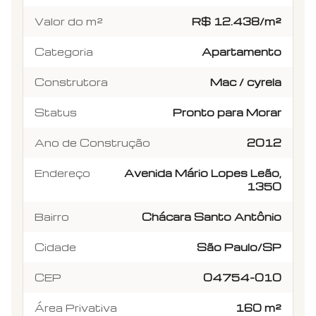
Valor do m²
R$ 12.438/m²
Categoria
Apartamento
Construtora
Mac / cyrela
Status
Pronto para Morar
Ano de Construção
2012
Endereço
Avenida Mário Lopes Leão,
1350
Bairro
Chácara Santo Antônio
Cidade
São Paulo/SP
CEP
04754-010
Área Privativa
160 m²