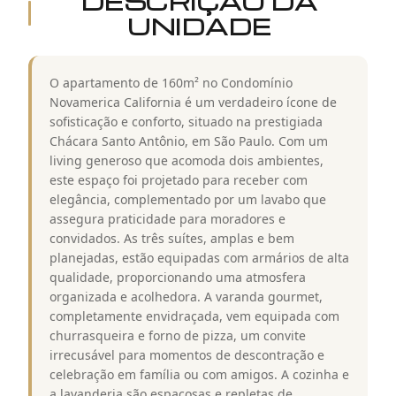
DESCRIÇÃO DA
UNIDADE
O apartamento de 160m² no Condomínio
Novamerica California é um verdadeiro ícone de
sofisticação e conforto, situado na prestigiada
Chácara Santo Antônio, em São Paulo. Com um
living generoso que acomoda dois ambientes,
este espaço foi projetado para receber com
elegância, complementado por um lavabo que
assegura praticidade para moradores e
convidados. As três suítes, amplas e bem
planejadas, estão equipadas com armários de alta
qualidade, proporcionando uma atmosfera
organizada e acolhedora. A varanda gourmet,
completamente envidraçada, vem equipada com
churrasqueira e forno de pizza, um convite
irrecusável para momentos de descontração e
celebração em família ou com amigos. A cozinha e
a lavanderia são espaçosas e repletas de