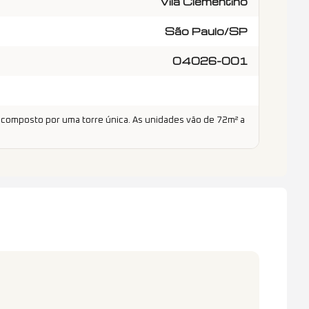
Vila Clementino
São Paulo/SP
04026-001
 composto por uma torre única. As unidades vão de 72m² a