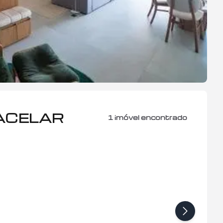
ACELAR
1
imóvel encontrado