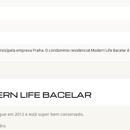
os)pela empresa Fraiha. O condomínio residencial Modern Life Bacelar é
RN LIFE BACELAR
egue em 2012 e está super bem conservado.
dro