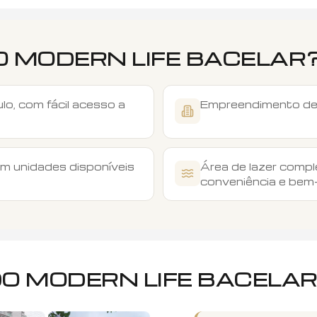
O
MODERN LIFE BACELAR
lo, com fácil acesso a
Empreendimento des
m unidades disponíveis
Área de lazer comp
conveniência e bem
DO
MODERN LIFE BACELA