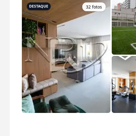
DESTAQUE
32
foto
s