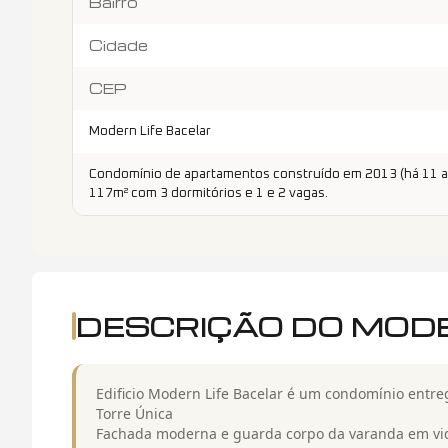
Bairro
Cidade
CEP
Modern Life Bacelar
Condomínio de apartamentos construído em 2013 (há 11 an
117m² com 3 dormitórios e 1 e 2 vagas.
DESCRIÇÃO DO MODE
Edificio Modern Life Bacelar é um condomínio entr
Torre Única
Fachada moderna e guarda corpo da varanda em vi