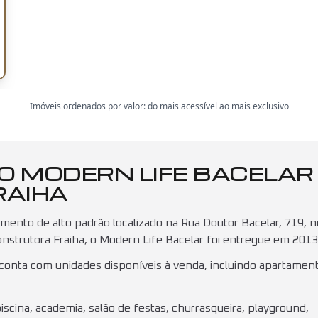
Imóveis ordenados por valor: do mais acessível ao mais exclusivo
O MODERN LIFE BACELAR 
RAIHA
nto de alto padrão localizado na Rua Doutor Bacelar, 719, n
onstrutora Fraiha, o Modern Life Bacelar foi entregue em 2013
 conta com unidades disponíveis à venda, incluindo apartamen
piscina, academia, salão de festas, churrasqueira, playground,