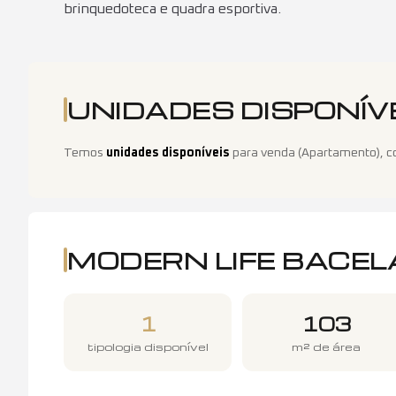
brinquedoteca e quadra esportiva.
UNIDADES DISPONÍV
Temos
unidades disponíveis
para venda
(
Apartamento
)
, 
MODERN LIFE BACEL
1
103
tipologia disponível
m² de área