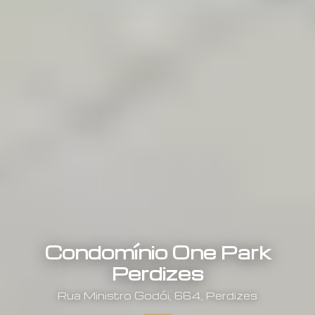
Condomínio One Park
Perdizes
Rua
Ministro Godói
,
664
,
Perdizes