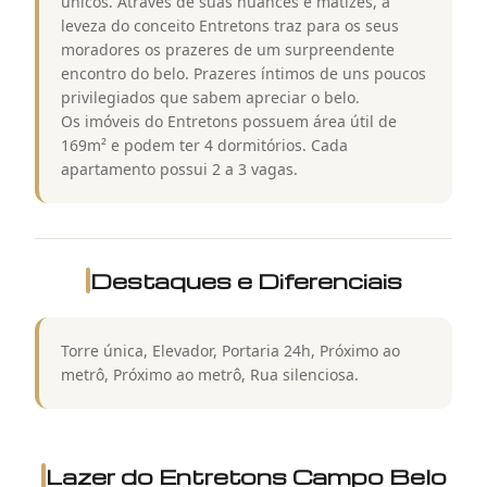
únicos. Através de suas nuances e matizes, a
leveza do conceito Entretons traz para os seus
moradores os prazeres de um surpreendente
encontro do belo. Prazeres íntimos de uns poucos
privilegiados que sabem apreciar o belo.
Os imóveis do Entretons possuem área útil de
169m² e podem ter 4 dormitórios. Cada
apartamento possui 2 a 3 vagas.
Destaques e Diferenciais
Torre única, Elevador, Portaria 24h, Próximo ao
metrô, Próximo ao metrô, Rua silenciosa.
Lazer do
Entretons Campo Belo