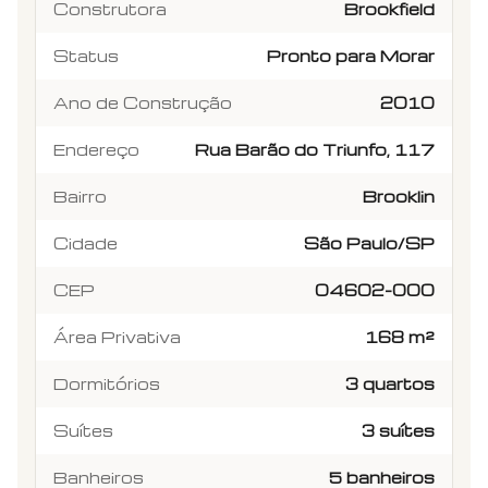
Construtora
Brookfield
Status
Pronto para Morar
Ano de Construção
2010
Endereço
Rua Barão do Triunfo, 117
Bairro
Brooklin
Cidade
São Paulo/SP
CEP
04602-000
Área Privativa
168 m²
Dormitórios
3 quartos
Suítes
3 suítes
Banheiros
5 banheiros