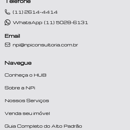
Telefone
(11) 2614-4414
WhatsApp: (11) 5028-6131
Email
npi@npiconsultoria.com.br
Navegue
Conheça o HUB
Sobre a NPi
Nossos Serviços
Venda seu imóvel
Guia Completo do Alto Padrão