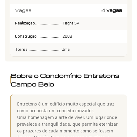
Vagas
4 vagas
Realização............................. Tegra SP
Construção............................2008
Torres.....................................Uma
Sobre o Condomínio
Entretons
Campo Belo
Entretons é um edifício muito especial que traz
como proposta um conceito inovador.
Uma homenagem à arte de viver. Um lugar onde
prevalece a tranquilidade, que permite eternizar
os prazeres de cada momento como se fossem