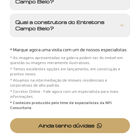
Campo Belo?
Qual a construtora do Entretons
Campo Belo?
* Marque agora uma visita com um de nossos especialistas.
* As imagens apresentadas na galeria podem ser do imóvel em
questão ou imagens meramente ilustrativas.
* Temos excelentes opções em lançamento, em construção e
prontos novos
* Atuamos na intermediação de imóveis residenciais e
corporativos de alto padrão.
* Corretor Online - Fale agora com um especialista para mais
informações.
* Conteúdo produzido pelo time de especialistas da NPi
Consultoria.
Ainda tenho dúvidas