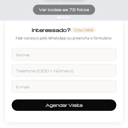
Ver todas as
72
fotos
Interessado?
Cód.
069
Fale conosco pelo WhatsApp ou preencha o formulário.
Nome
Telefone
E-mail
Agendar Visita