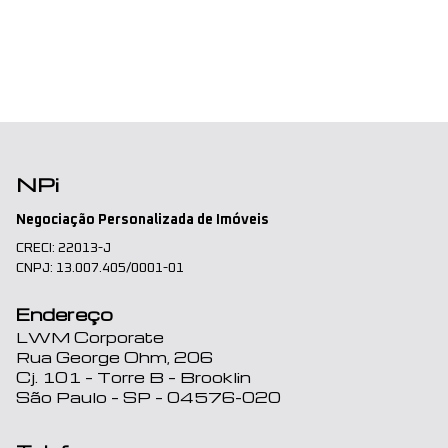
NPi
Negociação Personalizada de Imóveis
CRECI: 22013-J
CNPJ: 13.007.405/0001-01
Endereço
LWM Corporate
Rua George Ohm, 206
Cj. 101 – Torre B – Brooklin
São Paulo – SP – 04576-020