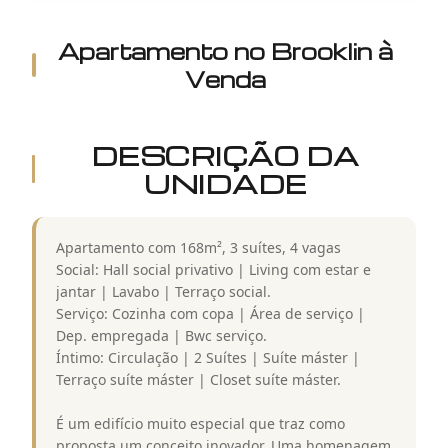
Apartamento
no
Brooklin
à
Venda
DESCRIÇÃO DA
UNIDADE
Apartamento com 168m², 3 suítes, 4 vagas
Social: Hall social privativo | Living com estar e
jantar | Lavabo | Terraço social.
Serviço: Cozinha com copa | Área de serviço |
Dep. empregada | Bwc serviço.
Íntimo: Circulação | 2 Suítes | Suíte máster |
Terraço suíte máster | Closet suíte máster.
É um edifício muito especial que traz como
proposta um conceito inovador. Uma homenagem