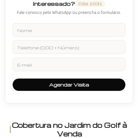
Interessado?
Cód.
1031
Fale conosco pelo WhatsApp ou preencha o formulário.
Nome
Telefone
E-mail
Agendar Visita
Cobertura
no
Jardim do Golf
à
Venda