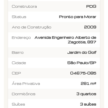
Construtora
PDG
Status
Pronto para Morar
Ano de Construção
2009
Endereço
Avenida Engenheiro Alberto de
Zagottis, 897
Bairro
Jardim do Golf
Cidade
São Paulo/SP
CEP
04675-085
Área Privativa
281 m²
Dormitórios
3 quartos
Suítes
3 suítes