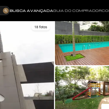
BUSCA AVANÇADA
GUIA DO COMPRADOR
CO
18
foto
s