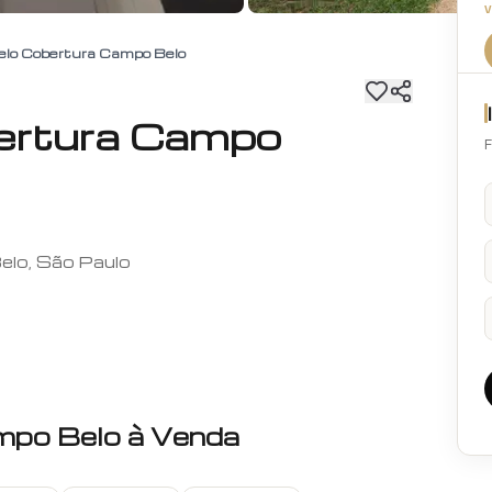
lo Cobertura Campo Belo
ertura Campo
F
elo, São Paulo
mpo Belo
à Venda