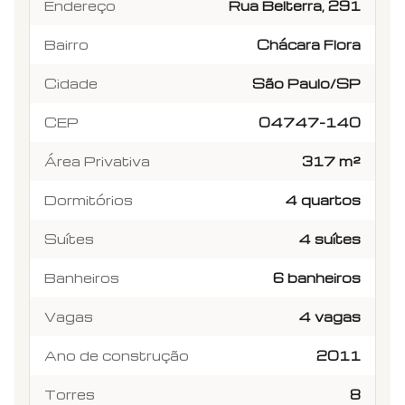
Endereço
Rua Belterra, 291
Bairro
Chácara Flora
Cidade
São Paulo/SP
CEP
04747-140
Área Privativa
317 m²
Dormitórios
4 quartos
Suítes
4 suítes
Banheiros
6 banheiros
Vagas
4 vagas
Ano de construção
2011
Torres
8