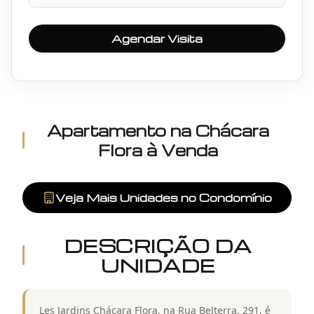
Agendar Visita
Apartamento
na
Chácara
Flora
à Venda
Veja Mais Unidades no Condomínio
DESCRIÇÃO DA
UNIDADE
Les Jardins Chácara Flora, na Rua Belterra, 291, é