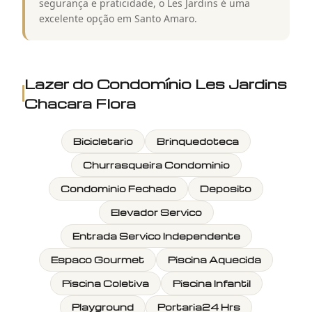
segurança e praticidade, o Les Jardins é uma
excelente opção em Santo Amaro.
Lazer do
Condomínio Les Jardins
Chacara Flora
Bicicletario
Brinquedoteca
Churrasqueira Condominio
Condominio Fechado
Deposito
Elevador Servico
Entrada Servico Independente
Espaco Gourmet
Piscina Aquecida
Piscina Coletiva
Piscina Infantil
Playground
Portaria24 Hrs