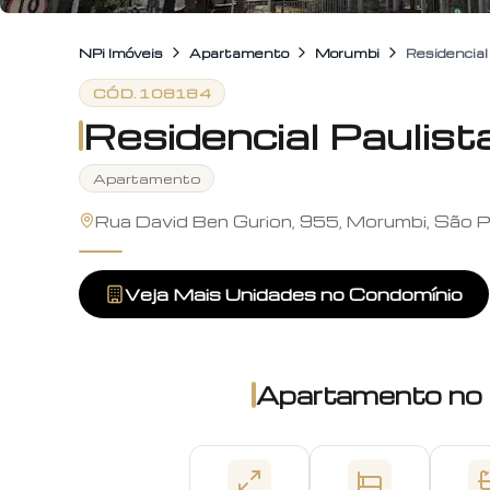
NPi Imóveis
Apartamento
Morumbi
Residencia
CÓD.
108184
Residencial Paulis
Apartamento
Rua David Ben Gurion, 955, Morumbi, São P
Veja Mais Unidades no Condomínio
Apartamento
no