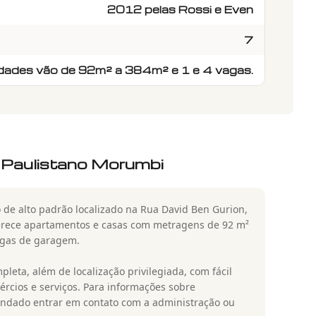
2012 pelas Rossi e Even
7
dades vão de 92m² a 384m² e 1 e 4 vagas.
 Paulistano Morumbi
de alto padrão localizado na Rua David Ben Gurion,
erece apartamentos e casas com metragens de 92 m²
vagas de garagem.
leta, além de localização privilegiada, com fácil
rcios e serviços. Para informações sobre
endado entrar em contato com a administração ou