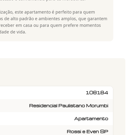
ização, este apartamento é perfeito para quem
s de alto padrão e ambientes amplos, que garantem
a receber em casa ou para quem prefere momentos
idade de vida.
108184
Residencial Paulistano Morumbi
Apartamento
Rossi e Even SP