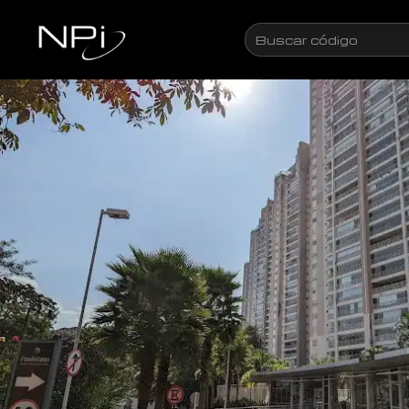
Pular para o conteúdo
Buscar
código