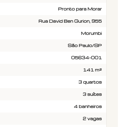
Pronto para Morar
Rua David Ben Gurion, 955
Morumbi
São Paulo/SP
05634-001
141 m²
3 quartos
3 suítes
4 banheiros
2 vagas