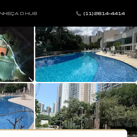
NHEÇA O HUB
(11) 2614-4414