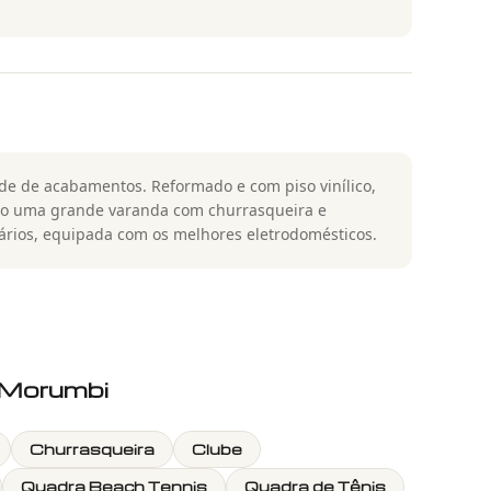
de de acabamentos. Reformado e com piso vinílico,
mo uma grande varanda com churrasqueira e
rios, equipada com os melhores eletrodomésticos.
o Morumbi
Churrasqueira
Clube
Quadra Beach Tennis
Quadra de Tênis