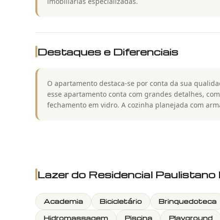
imobiliárias especializadas.
Destaques e Diferenciais
O apartamento destaca-se por conta da sua qualida
esse apartamento conta com grandes detalhes, co
fechamento em vidro. A cozinha planejada com armá
Lazer do
Residencial Paulistan
Academia
Bicicletário
Brinquedoteca
Hidromassagem
Piscina
Playground