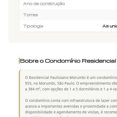
Ano de construção
Torres
Tipologia
As uni
Sobre o Condomínio
Residencial
O Residencial Paulistano Morumbi é um condomínio 
955, no Morumbi, São Paulo. O empreendimento of
a 384 m², com opções de 1 a 5 dormitórios e 1 a 4 
O condomínio conta com infraestrutura de lazer comp
acesso a importantes avenidas e proximidade a comé
disponibilidade e agendamento de visitas, é recom