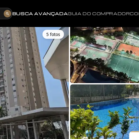
BUSCA AVANÇADA
GUIA DO COMPRADOR
CO
5
foto
s