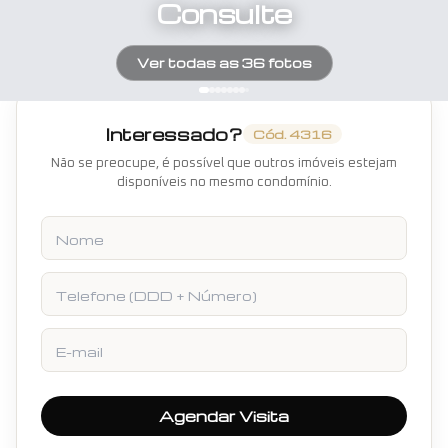
Consulte
Ver todas as
36
fotos
Interessado?
Cód.
4316
Não se preocupe, é possível que outros imóveis estejam
disponíveis no mesmo condomínio.
Nome
Telefone
E-mail
Agendar Visita