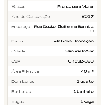
Status
Pronto para Morar
Ano de Construção
2017
Endereço
Rua Doutor Guilherme Bannitz,
60
Bairro
Vila Nova Conceição
Cidade
São Paulo/SP
CEP
04532-060
Área Privativa
40 m²
Dormitórios
1 quarto
Banheiros
1 banheiro
Vagas
1 vaga