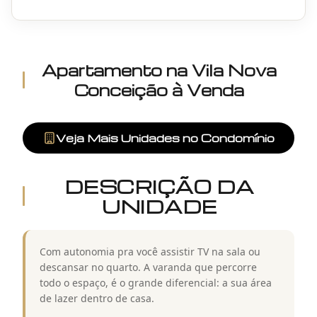
Apartamento
na
Vila Nova
Conceição
à Venda
Veja Mais Unidades no Condomínio
DESCRIÇÃO DA
UNIDADE
Com autonomia pra você assistir TV na sala ou
descansar no quarto. A varanda que percorre
todo o espaço, é o grande diferencial: a sua área
de lazer dentro de casa.