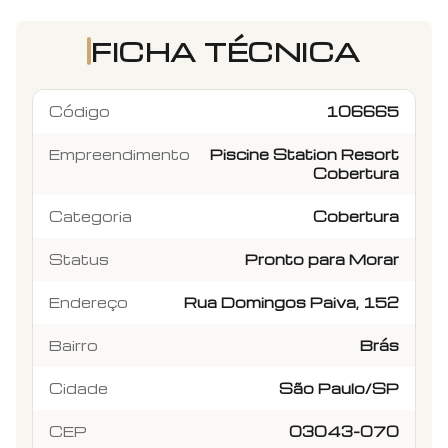
FICHA TÉCNICA
Código
106665
Empreendimento
Piscine Station Resort
Cobertura
Categoria
Cobertura
Status
Pronto para Morar
Endereço
Rua Domingos Paiva, 152
Bairro
Brás
Cidade
São Paulo/SP
CEP
03043-070