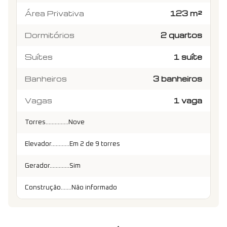
Área Privativa
123 m²
Dormitórios
2 quartos
Suítes
1 suíte
Banheiros
3 banheiros
Vagas
1 vaga
Torres...............Nove
Elevador............Em 2 de 9 torres
Gerador.............Sim
Construção.......Não informado