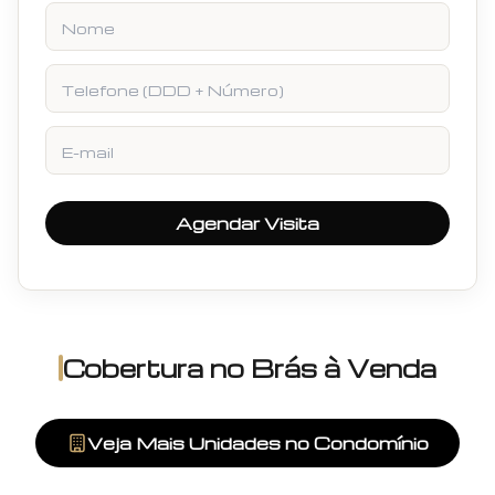
Nome
Telefone
E-mail
Agendar Visita
Cobertura
no
Brás
à Venda
Veja Mais Unidades no Condomínio